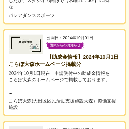
したが、スタジオの関係で【木曜11：30-】のみに
な...
パレアダンススポーツ
公開日：2024年10月01日
団体からのお知らせ
【助成金情報】2024年10月1日
こらぼ大森ホームページ掲載分
2024年10月1日現在 申請受付中の助成金情報を
こらぼ大森のホームページで掲載しております。
...
こらぼ大森(大田区区民活動支援施設大森）協働支援
施設