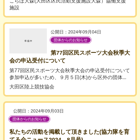
こらぼ大森(大田区区民活動支援施設大森）協働支援
施設
公開日：2024年09月04日
団体からのお知らせ
第77回区民スポーツ大会秋季大
会の申込受付について
第77回区民スポーツ大会秋季大会の申込受付について
参加申込が多いため、９月５日(木)から区外の団体...
大田区陸上競技協会
公開日：2024年09月03日
団体からのお知らせ
私たちの活動を掲載して頂きました(協力隊を育
てる会ニュース2024．8月号)