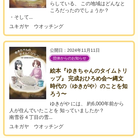
らしている、 この地域はどんなと
ころだったのでしょうか？
・そして...
ユキガヤ ウオッチング
公開日：2024年11月11日
団体からのお知らせ
絵本『ゆきちゃんのタイムトリ
ップ』 完成おひろめ会〜縄文
時代の〈ゆきがや〉のことを知
ろう〜
ゆきがや には、 約6,000年前から
人が住んでいたことを 知っていましたか？
南雪谷４丁目の雪...
ユキガヤ ウオッチング