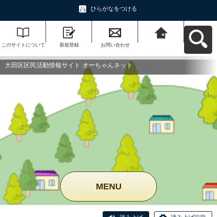
ひらがなをつける
このサイトについて
新規登録
お問い合わせ
大田区区民活動情報
サイト オーちゃんネ
ットへ戻る
大田区区民活動情報サイト オーちゃんネット
MENU