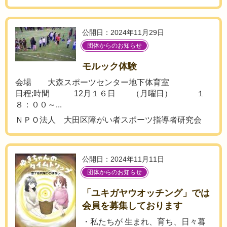
公開日：2024年11月29日
団体からのお知らせ
モルック体験
会場 大森スポーツセンター地下体育室
日程;時間 12月１６日 （月曜日） １
８：００～...
ＮＰＯ法人 大田区障がい者スポーツ指導者研究会
公開日：2024年11月11日
団体からのお知らせ
「ユキガヤウオッチング」では
会員を募集しております
・私たちが 生まれ、育ち、日々暮