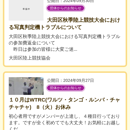
公開日：2024年09月30日
団体からのお知らせ
大田区秋季陸上競技大会におけ
る写真判定機トラブルについて
大田区秋季陸上競技大会における写真判定機トラブル
の参加費返金について
昨日は参加の皆様に大変ご迷...
大田区陸上競技協会
公開日：2024年09月27日
団体からのお知らせ
１０月はWTRC(ワルツ・タンゴ・ルンバ・チャ
チャチャ) 8（火）お休み
初心者用ですがメンバーが上達し、４種目行っており
ます。ですが全く初めてでも大丈夫！お気軽にお越し
くだ...