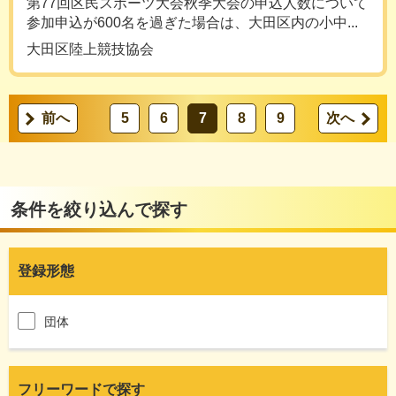
第77回区民スポーツ大会秋季大会の申込人数について
参加申込が600名を過ぎた場合は、大田区内の小中...
大田区陸上競技協会
前へ
5
6
7
8
9
次へ
条件を絞り込んで探す
登録形態
団体
フリーワードで探す