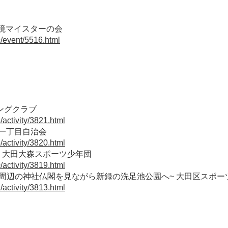
環境マイスターの会
9/event/5516.html
ングクラブ
activity/3821.html
田一丁目自治会
activity/3820.html
 大田大森スポーツ少年団
activity/3819.html
本門寺周辺の神社仏閣を見ながら新録の洗足池公園へ~ 大田区スポ
activity/3813.html