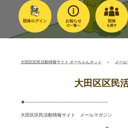
団体ログイン
お知らせ
団体
の一覧へ
を探す
大田区区民活動情報サイト オーちゃんネット
＞
メール
大田区区民活
★----------------------------------------------------------
大田区区民活動情報サイト メールマガジン