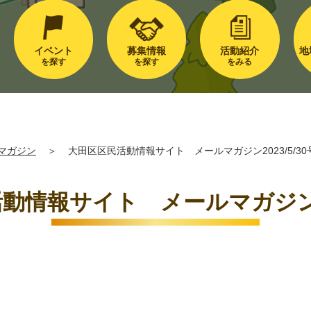
イベント
募集情報
活動紹介
地
を探す
を探す
をみる
マガジン
＞
大田区区民活動情報サイト メールマガジン2023/5/30
動情報サイト メールマガジン202