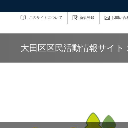
サイト内検索
このサイトについて
新規登録
お問い合
大田区区民活動情報サイト