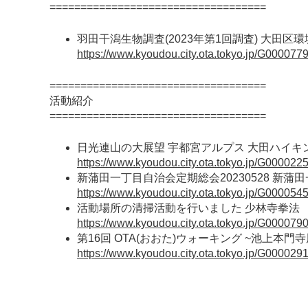
===================================
羽田干潟生物調査(2023年第1回調査) 大田区
https://www.kyoudou.city.ota.tokyo.jp/G000077
===================================
活動紹介
===================================
日光連山の大展望 宇都宮アルプス 大田ハイキ
https://www.kyoudou.city.ota.tokyo.jp/G0000225/
新蒲田一丁目自治会定期総会20230528 新蒲
https://www.kyoudou.city.ota.tokyo.jp/G0000545/
活動場所の清掃活動を行いました 少林寺拳法
https://www.kyoudou.city.ota.tokyo.jp/G0000790/
第16回 OTA(おおた)ウォーキング ~池上
https://www.kyoudou.city.ota.tokyo.jp/G0000291/