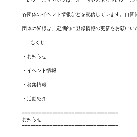
このメールマガジンは、オーちゃんネットのメール
各団体のイベント情報などを配信しています。自団
団体の皆様は、定期的に登録情報の更新をお願いい
===もくじ===
・お知らせ
・イベント情報
・募集情報
・活動紹介
===================================
お知らせ
===================================