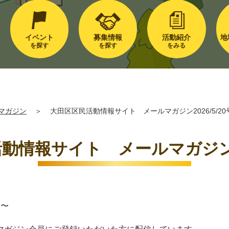
イベント
募集情報
活動紹介
地
を探す
を探す
をみる
マガジン
＞
大田区区民活動情報サイト メールマガジン2026/5/20
動情報サイト メールマガジン202
日〜