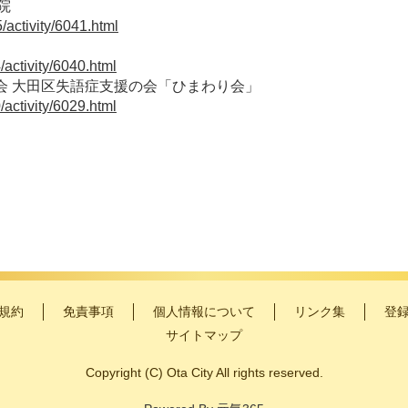
院
/activity/6041.html
activity/6040.html
会 大田区失語症支援の会「ひまわり会」
activity/6029.html
規約
免責事項
個人情報について
リンク集
登
サイトマップ
Copyright
(C)
Ota City All rights reserved.