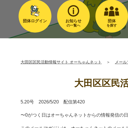
団体ログイン
お知らせ
団体
の一覧へ
を探す
大田区区民活動情報サイト オーちゃんネット
＞
メール
大田区区民活
5.20号 2026/5/20 配信第420
〜0がつく日はオーちゃんネットからの情報発信の