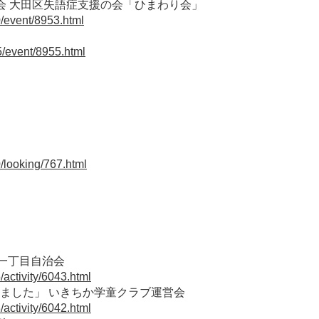
会 大田区失語症支援の会「ひまわり会」
0/event/8953.html
5/event/8955.html
/looking/767.html
田一丁目自治会
activity/6043.html
ました」 いきちか学童クラブ運営会
activity/6042.html