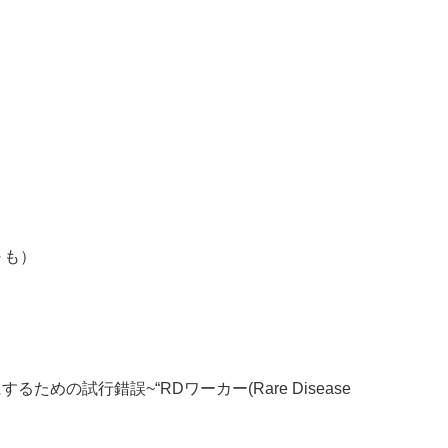
～も）
めの試行錯誤~“RDワーカー(Rare Disease