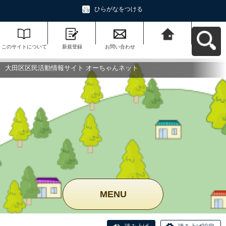
ひらがなをつける
このサイトについて
新規登録
お問い合わせ
大田区区民活動情報
サイト オーちゃんネ
ットへ戻る
大田区区民活動情報サイト オーちゃんネット
MENU