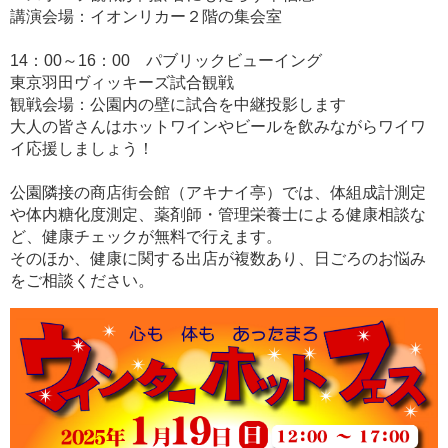
講演会場：イオンリカー２階の集会室
14：00～16：00 パブリックビューイング
東京羽田ヴィッキーズ試合観戦
観戦会場：公園内の壁に試合を中継投影します
大人の皆さんはホットワインやビールを飲みながらワイワ
イ応援しましょう！
公園隣接の商店街会館（アキナイ亭）では、体組成計測定
や体内糖化度測定、薬剤師・管理栄養士による健康相談な
ど、健康チェックが無料で行えます。
そのほか、健康に関する出店が複数あり、日ごろのお悩み
をご相談ください。