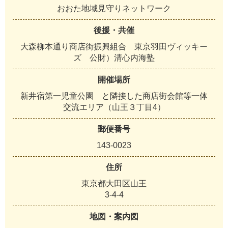
おおた地域見守りネットワーク
後援・共催
大森柳本通り商店街振興組合 東京羽田ヴィッキー
ズ 公財）清心内海塾
開催場所
新井宿第一児童公園 と隣接した商店街会館等一体
交流エリア（山王３丁目4）
郵便番号
143-0023
住所
東京都大田区山王
3-4-4
地図・案内図