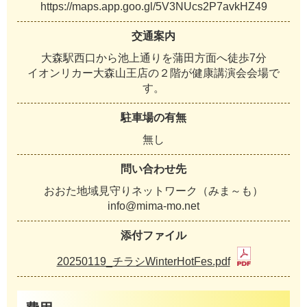
https://maps.app.goo.gl/5V3NUcs2P7avkHZ49
交通案内
大森駅西口から池上通りを蒲田方面へ徒歩7分
イオンリカー大森山王店の２階が健康講演会会場で
す。
駐車場の有無
無し
問い合わせ先
おおた地域見守りネットワーク（みま～も）
info@mima-mo.net
添付ファイル
20250119_チラシWinterHotFes.pdf