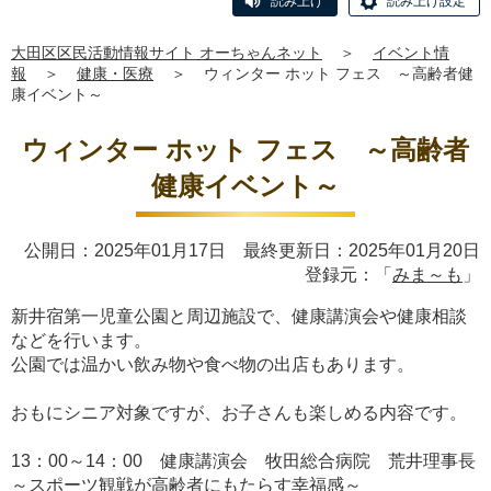
読み上げ
読み上げ設定
大田区区民活動情報サイト オーちゃんネット
＞
イベント情
報
＞
健康・医療
＞
ウィンター ホット フェス ～高齢者健
康イベント～
ウィンター ホット フェス ～高齢者
健康イベント～
公開日：2025年01月17日 最終更新日：2025年01月20日
登録元：「
みま～も
」
新井宿第一児童公園と周辺施設で、健康講演会や健康相談
などを行います。
公園では温かい飲み物や食べ物の出店もあります。
おもにシニア対象ですが、お子さんも楽しめる内容です。
13：00～14：00 健康講演会 牧田総合病院 荒井理事長
～スポーツ観戦が高齢者にもたらす幸福感～