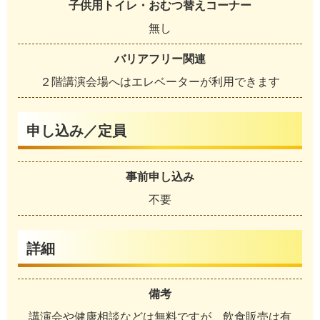
子供用トイレ・おむつ替えコーナー
無し
バリアフリー関連
２階講演会場へはエレベーターが利用できます
申し込み／定員
事前申し込み
不要
詳細
備考
講演会や健康相談などは無料ですが、飲食販売は有