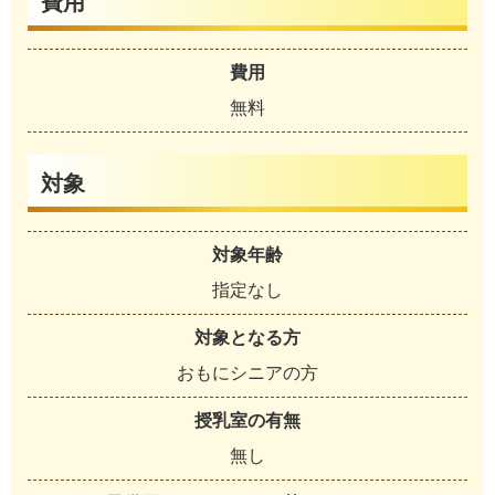
費用
費用
無料
対象
対象年齢
指定なし
対象となる方
おもにシニアの方
授乳室の有無
無し