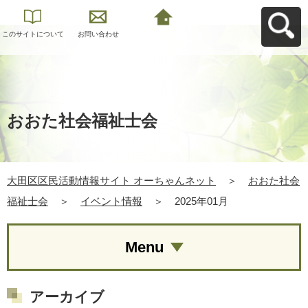
このサイトについて
お問い合わせ
大田区区民活動情報
サイト オーちゃんネ
ットへ戻る
おおた社会福祉士会
大田区区民活動情報サイト オーちゃんネット
＞
おおた社会
福祉士会
＞
イベント情報
＞
2025年01月
Menu
アーカイブ