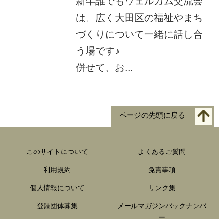
新年誰でもウェルカム交流会
は、広く大田区の福祉やまち
づくりについて一緒に話し合
う場です♪
併せて、お...
ページの先頭に戻る
このサイトについて
よくあるご質問
利用規約
免責事項
個人情報について
リンク集
登録団体募集
メールマガジンバックナンバ
ー