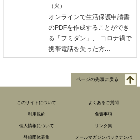
（火）
オンラインで生活保護申請書
のPDFを作成することができ
る「フミダン」、 コロナ禍で
携帯電話を失った方...
ページの先頭に戻る
このサイトについて
よくあるご質問
利用規約
免責事項
個人情報について
リンク集
登録団体募集
メールマガジンバックナンバ