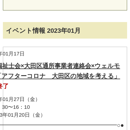
イベント情報 2023年01月
年01月17日
福祉士会×大田区通所事業者連絡会×ウェルモ
「アフターコロナ 大田区の地域を考える」
終了
年01月27日（金）
30〜16：10
3年01月20日（金）
━━━━━━━━━━━━━━━━━━━━━○●