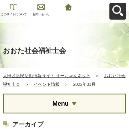
このサイトについて
お問い合わせ
大田区区民活動情報
サイト オーちゃんネ
ットへ戻る
おおた社会福祉士会
大田区区民活動情報サイト オーちゃんネット
＞
おおた社会
福祉士会
＞
イベント情報
＞
2023年01月
Menu
アーカイブ