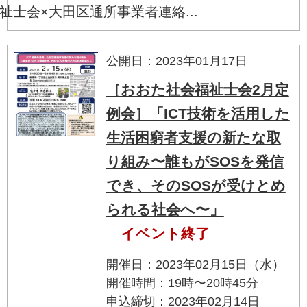
祉士会×大田区通所事業者連絡...
公開日：2023年01月17日
［おおた社会福祉士会2月定
例会］「ICT技術を活用した
生活困窮者支援の新たな取
り組み〜誰もがSOSを発信
でき、そのSOSが受けとめ
られる社会へ〜」
イベント終了
開催日：2023年02月15日（水）
開催時間：19時〜20時45分
申込締切：2023年02月14日