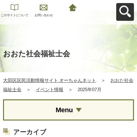
このサイトについて
お問い合わせ
大田区区民活動情報
サイト オーちゃんネ
ットへ戻る
おおた社会福祉士会
大田区区民活動情報サイト オーちゃんネット
＞
おおた社会
福祉士会
＞
イベント情報
＞
2025年07月
Menu
アーカイブ