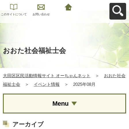
このサイトについて
お問い合わせ
大田区区民活動情報
サイト オーちゃんネ
ットへ戻る
おおた社会福祉士会
大田区区民活動情報サイト オーちゃんネット
＞
おおた社会
福祉士会
＞
イベント情報
＞
2025年08月
Menu
アーカイブ