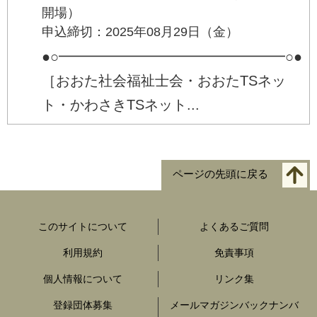
開場）
申込締切：2025年08月29日（金）
●○━━━━━━━━━━━━━━━━○●
［おおた社会福祉士会・おおたTSネッ
ト・かわさきTSネット...
ページの先頭に戻る
このサイトについて
よくあるご質問
利用規約
免責事項
個人情報について
リンク集
登録団体募集
メールマガジンバックナンバ