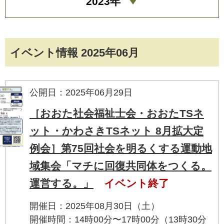
2023年
イベント情報 2025年06月
公開日：2025年06月29日
［おおた社会福祉士会・おおたTSネ
ット・かわさきTSネット 8月拡大定
例会］第75回社会を明るくする運動地
域集会「マチに回復共同体をつくる。
運営する。」
イベント終了
開催日：2025年08月30日（土）
開催時間：14時00分〜17時00分（13時30分