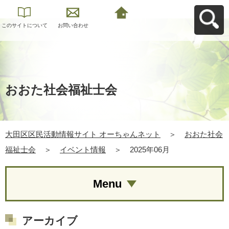
このサイトについて
お問い合わせ
大田区区民活動情報
サイト オーちゃんネ
ットへ戻る
おおた社会福祉士会
大田区区民活動情報サイト オーちゃんネット
＞
おおた社会
福祉士会
＞
イベント情報
＞
2025年06月
Menu
アーカイブ