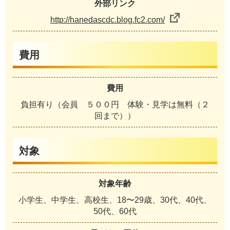
外部リンク
http://hanedascdc.blog.fc2.com/
費用
費用
負担有り（会員 ５００円 体験・見学は無料（２
回まで））
対象
対象年齢
小学生、中学生、高校生、18〜29歳、30代、40代、
50代、60代