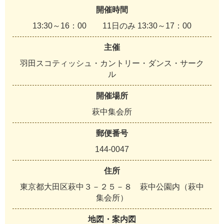
開催時間
13:30～16：00 11日のみ 13:30～17：00
主催
羽田スコティッシュ・カントリー・ダンス・サーク
ル
開催場所
萩中集会所
郵便番号
144-0047
住所
東京都大田区萩中３－２５－８ 萩中公園内（萩中
集会所）
地図・案内図