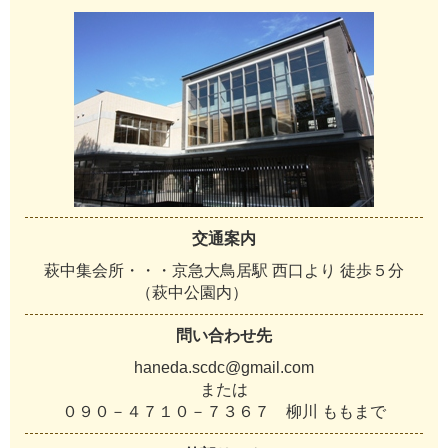
交通案内
萩中集会所・・・京急大鳥居駅 西口より 徒歩５分
（萩中公園内）
問い合わせ先
haneda.scdc@gmail.com
または
０９０－４７１０－７３６７ 柳川 ももまで