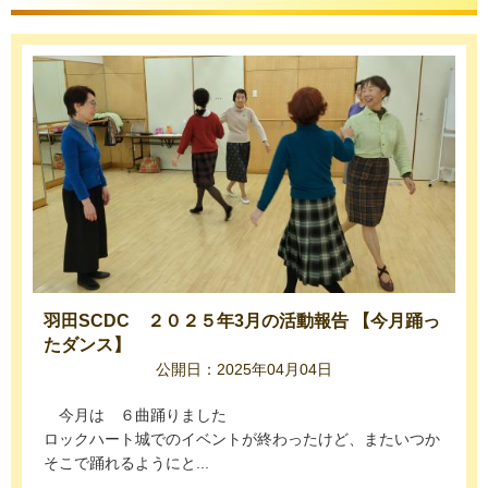
羽田SCDC ２０２５年3月の活動報告 【今月踊っ
たダンス】
公開日：2025年04月04日
今月は ６曲踊りました
ロックハート城でのイベントが終わったけど、またいつか
そこで踊れるようにと...