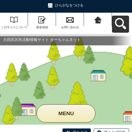
ひらがなをつける
このサイトについて
新規登録
お問い合わせ
大田区区民活動情報
サイト オーちゃんネ
ットへ戻る
大田区区民活動情報サイト オーちゃんネット
MENU