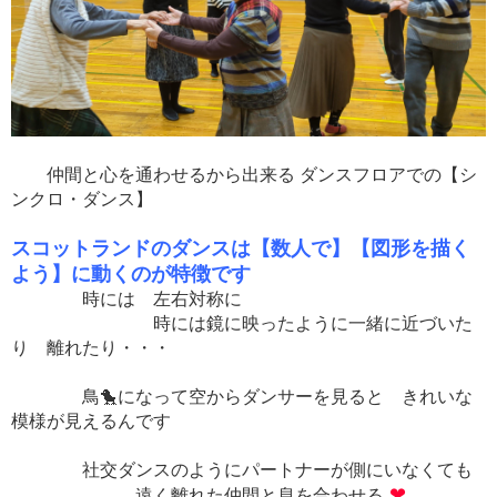
仲間と心を通わせるから出来る ダンスフロアでの【シ
ンクロ・ダンス】
スコットランドのダンスは【数人で】【図形を描く
よう】に動くのが特徴です
時には 左右対称に
時には鏡に映ったように一緒に近づいた
り 離れたり・・・
鳥🐤になって空からダンサーを見ると きれいな
模様が見えるんです
社交ダンスのようにパートナーが側にいなくても
❤
遠く離れた仲間と息を合わせる