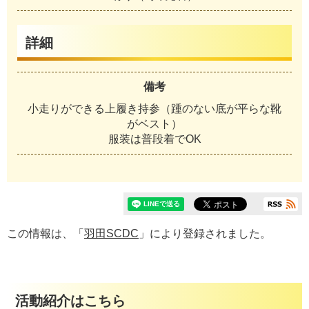
詳細
備考
小走りができる上履き持参（踵のない底が平らな靴
がベスト）
服装は普段着でOK
この情報は、「
羽田SCDC
」により登録されました。
活動紹介はこちら