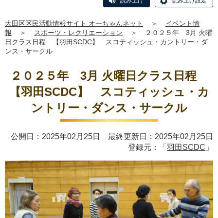
読み上げ
読み上げ設定
大田区区民活動情報サイト オーちゃんネット
＞
イベント情
報
＞
スポーツ・レクリエーション
＞
２０２５年 3月 火曜
日クラス日程 【羽田SCDC】 スコティッシュ・カントリー・ダ
ンス・サークル
２０２５年 3月 火曜日クラス日程
【羽田SCDC】 スコティッシュ・カ
ントリー・ダンス・サークル
公開日：2025年02月25日 最終更新日：2025年02月25日
登録元：「
羽田SCDC
」