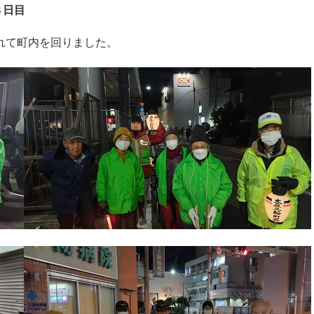
３日目
れて町内を回りました。