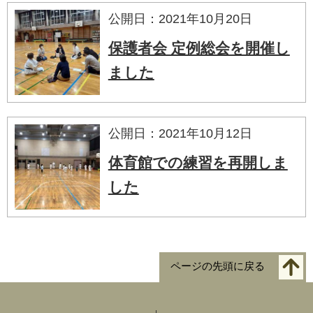
公開日：2021年10月20日
保護者会 定例総会を開催し
ました
公開日：2021年10月12日
体育館での練習を再開しま
した
ページの先頭に戻る