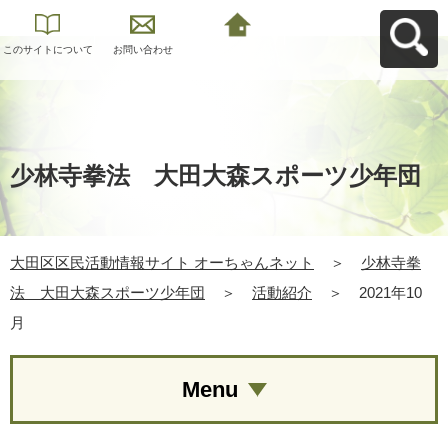
このサイトについて
お問い合わせ
大田区区民活動情報
サイト オーちゃんネ
ットへ戻る
少林寺拳法 大田大森スポーツ少年団
大田区区民活動情報サイト オーちゃんネット
＞
少林寺拳
法 大田大森スポーツ少年団
＞
活動紹介
＞
2021年10
月
Menu