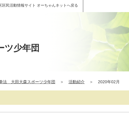
区区民活動情報サイト オーちゃんネットへ戻る
ーツ少年団
拳法 大田大森スポーツ少年団
＞
活動紹介
＞
2020年02月