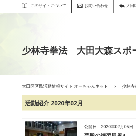
サイト内検索
このサイトについて
お問い合わせ
大田
少林寺拳法 大田大森スポ
大田区区民活動情報サイト オーちゃんネット
＞
少林寺
活動紹介 2020年02月
公開日：2020年02月05日
普段の練習風景4