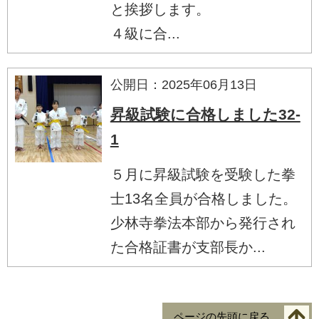
と挨拶します。
４級に合...
公開日：2025年06月13日
昇級試験に合格しました32-
1
５月に昇級試験を受験した拳
士13名全員が合格しました。
少林寺拳法本部から発行され
た合格証書が支部長か...
ページの先頭に戻る