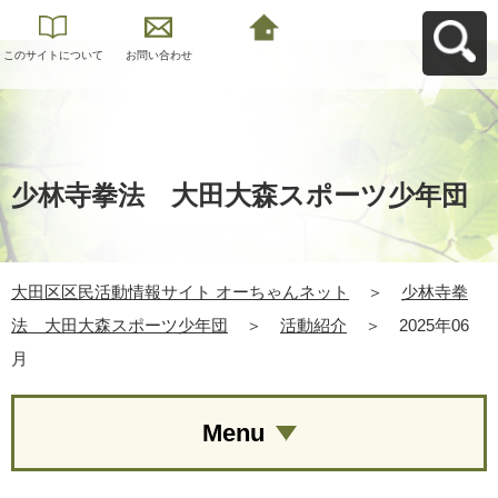
このサイトについて
お問い合わせ
大田区区民活動情報
サイト オーちゃんネ
ットへ戻る
少林寺拳法 大田大森スポーツ少年団
大田区区民活動情報サイト オーちゃんネット
＞
少林寺拳
法 大田大森スポーツ少年団
＞
活動紹介
＞
2025年06
月
Menu