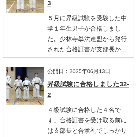
3
５月に昇級試験を受験した中
学１年生男子が合格しまし
た。少林寺拳法連盟から発行
された合格証書が支部長か...
公開日：2025年06月13日
昇級試験に合格しました32-
2
４級試験に合格した４名で
す。合格証書を受け取る前に
は支部長と合掌礼でしっかり