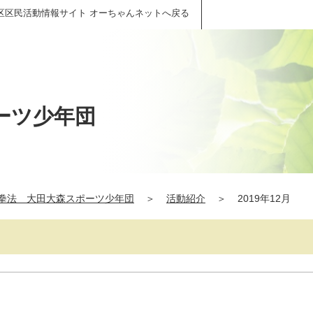
区区民活動情報サイト オーちゃんネットへ戻る
ーツ少年団
拳法 大田大森スポーツ少年団
＞
活動紹介
＞
2019年12月