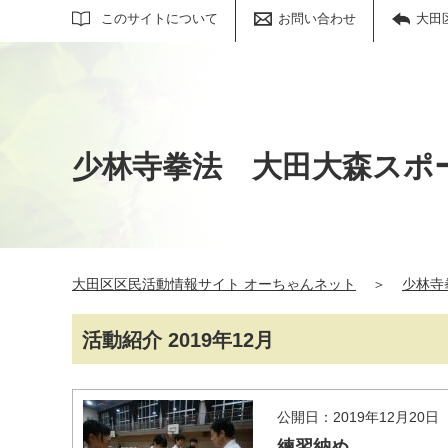
サイト内検索
このサイトについて
お問い合わせ
大田
少林寺拳法 大田大森スポ
大田区区民活動情報サイト オーちゃんネット
＞
少林寺
活動紹介 2019年12月
公開日：2019年12月20日
練習納め