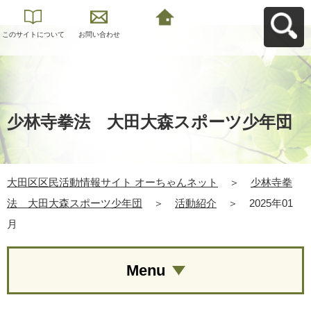
このサイトについて
お問い合わせ
大田区区民活動情報
サイト オーちゃんネ
ットへ戻る
少林寺拳法 大田大森スポーツ少年団
大田区区民活動情報サイト オーちゃんネット
＞
少林寺拳
法 大田大森スポーツ少年団
＞
活動紹介
＞
2025年01
月
Menu