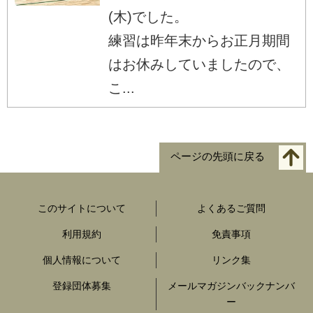
(木)でした。
練習は昨年末からお正月期間
はお休みしていましたので、
こ...
ページの先頭に戻る
このサイトについて
よくあるご質問
利用規約
免責事項
個人情報について
リンク集
登録団体募集
メールマガジンバックナンバ
ー