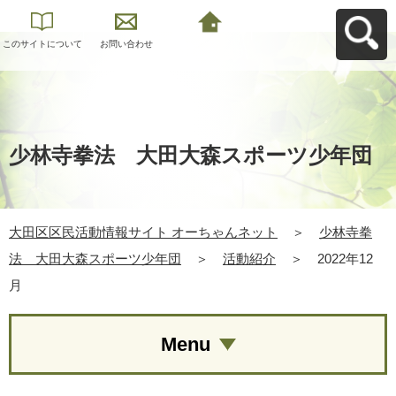
このサイトについて
お問い合わせ
大田区区民活動情報
サイト オーちゃんネ
ットへ戻る
少林寺拳法 大田大森スポーツ少年団
大田区区民活動情報サイト オーちゃんネット
＞
少林寺拳
法 大田大森スポーツ少年団
＞
活動紹介
＞
2022年12
月
Menu