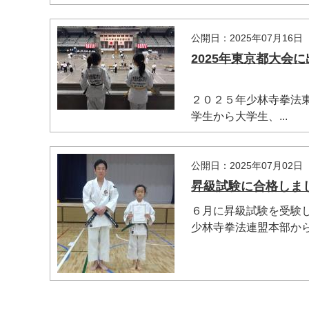
公開日：2025年07月16日
2025年東京都大会
２０２５年少林寺拳法
学生から大学生、...
公開日：2025年07月02日
昇級試験に合格しまし
６月に昇級試験を受験
少林寺拳法連盟本部から発