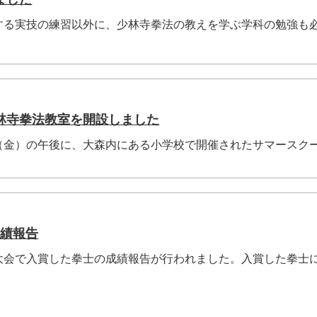
する実技の練習以外に、少林寺拳法の教えを学ぶ学科の勉強も
林寺拳法教室を開設しました
（金）の午後に、大森内にある小学校で開催されたサマースク
成績報告
大会で入賞した拳士の成績報告が行われました。入賞した拳士