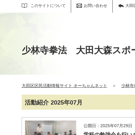
サイト内検索
このサイトについて
お問い合わせ
大田
少林寺拳法 大田大森スポ
大田区区民活動情報サイト オーちゃんネット
＞
少林寺
活動紹介 2025年07月
公開日：2025年07月29日
学科の勉強会を行い