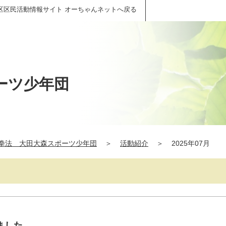
区区民活動情報サイト オーちゃんネットへ戻る
ーツ少年団
拳法 大田大森スポーツ少年団
＞
活動紹介
＞
2025年07月
ました