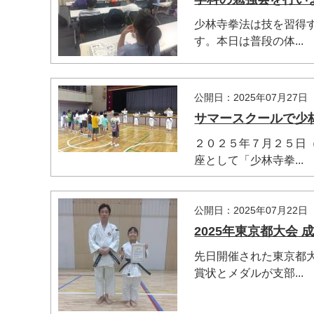
少林寺拳法は技を習得
す。本日は普段の体...
公開日：2025年07月27日
サマースクールで少
マイメディア検索
２０２５年７月２５日
座として「少林寺拳...
公開日：2025年07月22日
2025年東京都大会 
先日開催された東京都
賞状とメダルが支部...