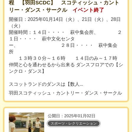
程 【羽田SCDC】 スコティッシュ・カント
リー・ダンス・サークル
イベント終了
開催日：2025年01月14日（火）、21日（火）、28日
（火）
開催時間：１４日・・・・ 萩中集会所、 ２
１日・・・・ 萩中文化センタ
ー、 ２８日・・・・ 萩中集会
所
１３時３０分～１６時 １４日のみ～１７時
仲間と心を通わせるから出来る ダンスフロアでの【シ
ンクロ・ダンス】
スコットランドのダンスは【数人...
羽田スコティッシュ・カントリー・ダンス・サークル
公開日：2025年01月02日
スポーツ・レクリエーション