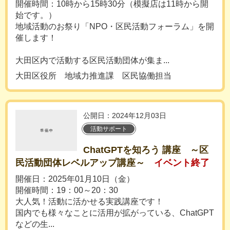
開催時間：10時から15時30分（模擬店は11時から開
始です。）
地域活動のお祭り「NPO・区民活動フォーラム」を開
催します！
大田区内で活動する区民活動団体が集ま...
大田区役所 地域力推進課 区民協働担当
公開日：2024年12月03日
活動サポート
ChatGPTを知ろう 講座 ～区
民活動団体レベルアップ講座～
イベント終了
開催日：2025年01月10日（金）
開催時間：19：00～20：30
大人気！活動に活かせる実践講座です！
国内でも様々なことに活用が拡がっている、ChatGPT
などの生...