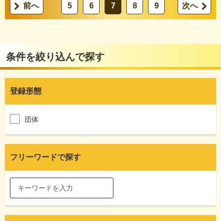
前へ
5
6
7
8
9
次へ
条件を絞り込んで探す
登録形態
団体
フリーワードで探す