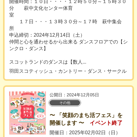
開催時間：１０日・・・・１２時５０分～１５時３０
分 萩中文化センター体育
室
１７日・・・１３時３０分～１７時 萩中集会
所
申込締切：2024年12月14日（土）
仲間と心を通わせるから出来る ダンスフロアでの【シ
ンクロ・ダンス】
スコットランドのダンスは【数人...
羽田スコティッシュ・カントリー・ダンス・サークル
公開日：2024年12月05日
その他
〜 「笑顔のまち活フェス」を
開催します 〜
イベント終了
開催日：2025年02月02日（日）