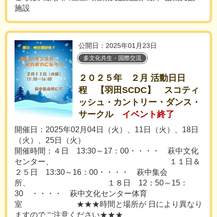
施設
公開日：2025年01月23日
多文化共生・国際交流
２０２５年 ２月 活動日日
程 【羽田SCDC】 スコティ
ッシュ・カントリー・ダンス・
サークル
イベント終了
開催日：2025年02月04日（火）、11日（火）、18日
（火）、25日（火）
開催時間：４日 13:30～17：00・・・・ 萩中文化
センター、 １１日＆
２５日 13:30～16：00・・・・ 萩中集会
所、 １８日 12：50～15：
30 ・・・・ 萩中文化センター体育
室 ★★★時間と場所が 日により異なり
ますのでご注意ください★★★