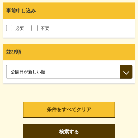
事前申し込み
必要
不要
並び順
検索する