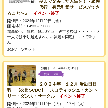
期まで充実した人生を！～家族
代行・身元引受サービスができ
ること〜』
イベント終了
開催日：2024年12月20日（金）
開催時間：19:00～21:00
超高齢化、孤独、8050問題、親亡き後は・・・・・と
一人では乗り越えきれない課題や問題について皆さ
ん...
おおたTSネット
公開日：2024年12月08日
健康・医療
２０２４年 １２月 活動日日
程 【羽田SCDC】 スコティッシュ・カント
リー・ダンス・サークル
イベント終了
開催日：2024年12月10日（火）、17日（火）