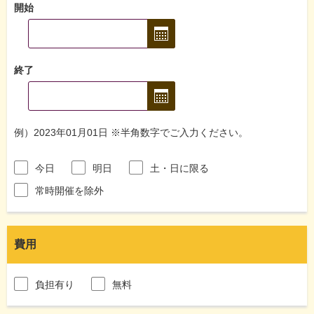
開始
終了
例）2023年01月01日 ※半角数字でご入力ください。
今日
明日
土・日に限る
常時開催を除外
費用
負担有り
無料