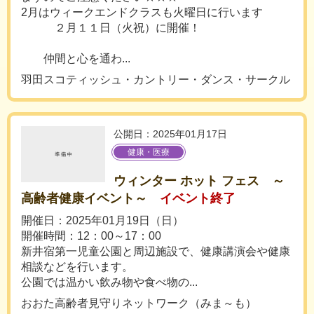
2月はウィークエンドクラスも火曜日に行います
２月１１日（火祝）に開催！
仲間と心を通わ...
羽田スコティッシュ・カントリー・ダンス・サークル
公開日：2025年01月17日
健康・医療
ウィンター ホット フェス ～
高齢者健康イベント～
イベント終了
開催日：2025年01月19日（日）
開催時間：12：00～17：00
新井宿第一児童公園と周辺施設で、健康講演会や健康
相談などを行います。
公園では温かい飲み物や食べ物の...
おおた高齢者見守りネットワーク（みま～も）