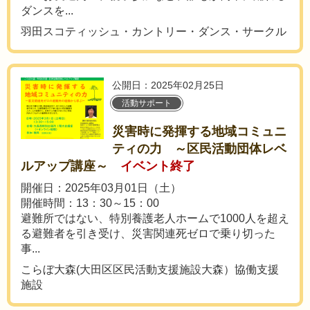
ダンスを...
羽田スコティッシュ・カントリー・ダンス・サークル
公開日：2025年02月25日
活動サポート
災害時に発揮する地域コミュニ
ティの力 ～区民活動団体レベ
ルアップ講座～
イベント終了
開催日：2025年03月01日（土）
開催時間：13：30～15：00
避難所ではない、特別養護老人ホームで1000人を超え
る避難者を引き受け、災害関連死ゼロで乗り切った
事...
こらぼ大森(大田区区民活動支援施設大森）協働支援
施設