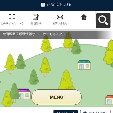
ひらがなをつける
このサイトについて
新規登録
お問い合わせ
大田区区民活動情報
サイト オーちゃんネ
ットへ戻る
大田区区民活動情報サイト オーちゃんネット
MENU