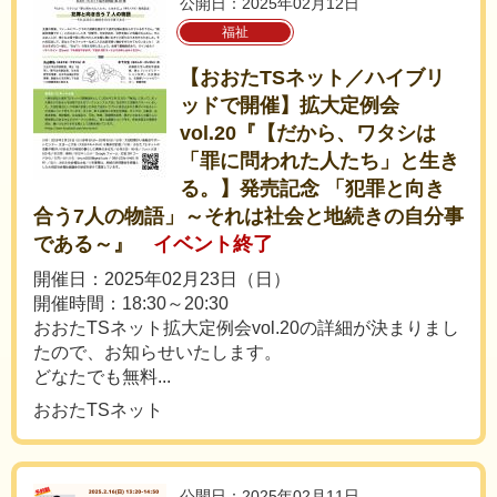
公開日：2025年02月12日
福祉
【おおたTSネット／ハイブリ
ッドで開催】拡大定例会
vol.20『【だから、ワタシは
「罪に問われた人たち」と生き
る。】発売記念 「犯罪と向き
合う7人の物語」～それは社会と地続きの自分事
である～』
イベント終了
開催日：2025年02月23日（日）
開催時間：18:30～20:30
おおたTSネット拡大定例会vol.20の詳細が決まりまし
たので、お知らせいたします。
どなたでも無料...
おおたTSネット
公開日：2025年02月11日