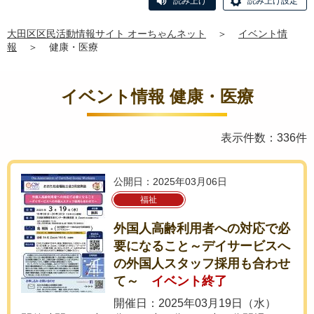
読み上げ
読み上げ設定
大田区区民活動情報サイト オーちゃんネット
＞
イベント情
報
＞
健康・医療
イベント情報 健康・医療
表示件数：336件
公開日：2025年03月06日
福祉
外国人高齢利用者への対応で必
要になること～デイサービスへ
の外国人スタッフ採用も合わせ
て～
イベント終了
開催日：2025年03月19日（水）