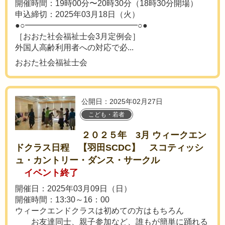
開催時間：19時00分〜20時30分（18時30分開場）
申込締切：2025年03月18日（火）
●○━━━━━━━━━━━━━━○●
［おおた社会福祉士会3月定例会］
外国人高齢利用者への対応で必...
おおた社会福祉士会
公開日：2025年02月27日
こども・若者
２０２５年 3月 ウィークエン
ドクラス日程 【羽田SCDC】 スコティッシ
ュ・カントリー・ダンス・サークル
イベント終了
開催日：2025年03月09日（日）
開催時間：13:30～16：00
ウィークエンドクラスは初めての方はもちろん
お友達同士、親子参加など、誰もが簡単に踊れる