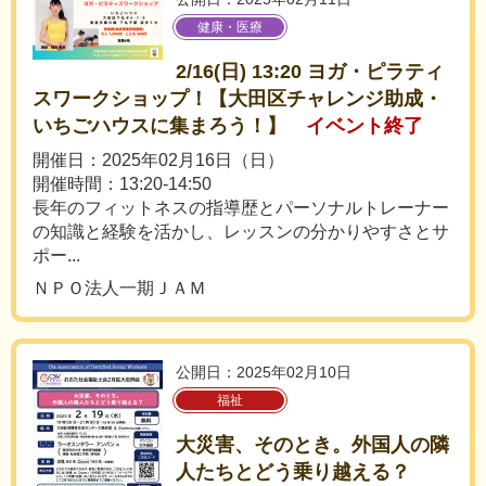
健康・医療
2/16(日) 13:20 ヨガ・ピラティ
スワークショップ！【大田区チャレンジ助成・
いちごハウスに集まろう！】
イベント終了
開催日：2025年02月16日（日）
開催時間：13:20-14:50
長年のフィットネスの指導歴とパーソナルトレーナー
の知識と経験を活かし、レッスンの分かりやすさとサ
ポー...
ＮＰＯ法人一期ＪＡＭ
公開日：2025年02月10日
福祉
大災害、そのとき。外国人の隣
人たちとどう乗り越える？