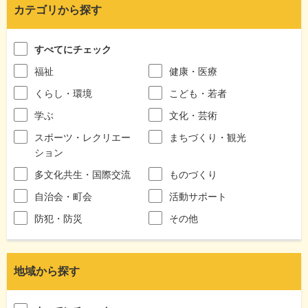
カテゴリから探す
すべてにチェック
福祉
健康・医療
くらし・環境
こども・若者
学ぶ
文化・芸術
スポーツ・レクリエー
まちづくり・観光
ション
多文化共生・国際交流
ものづくり
自治会・町会
活動サポート
防犯・防災
その他
地域から探す