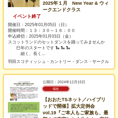
2025年１月 New Year & ウィ
ークエンドクラス
イベント終了
開催日：2025年01月05日（日）
開催時間：１３：３０～１６：００
申込締切：2025年01月03日（金）
スコットランドのセットダンスを踊ってみませんか
巳年のスタートです 🐍 🐍 🐍
細く、長く...
羽田スコティッシュ・カントリー・ダンス・サークル
公開日：2024年12月15日
福祉
【おおたTSネット／ハイブリ
ッドで開催】拡大定例会
vol.19『ご本人もご家族も、最