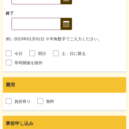
終了
例）2023年01月01日 ※半角数字でご入力ください。
今日
明日
土・日に限る
常時開催を除外
費用
負担有り
無料
事前申し込み