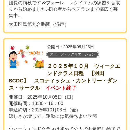
団長の雨秋です🎶フォーレ レクイエムの練習を音取
りから始めました♪初心者からベテランまで幅広く募
集中...
大田区民第九合唱団（混声）
公開日：2025年09月26日
スポーツ・レクリエーション
２０２５年１０月 ウィークエ
ンドクラス日程 【羽田
SCDC】 スコティッシュ・カントリー・ダン
ス・サークル
イベント終了
開催日：2025年10月05日（日）
開催時間：13:30～16：00
申込締切：2025年10月03日（金）
涼しさが増して、運動には気持ちよい季節
ウィークエンドクラスは初めての人でも気軽に参加で