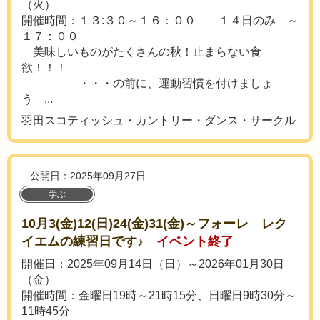
（火）
開催時間：１３:３０～１６：００ １４日のみ ～
１７：００
美味しいものがたくさんの秋！止まらない食
欲！！！
・・・の前に、運動習慣を付けましょ
う ...
羽田スコティッシュ・カントリー・ダンス・サークル
公開日：2025年09月27日
学ぶ
10月3(金)12(日)24(金)31(金)～フォーレ レク
イエムの練習日です♪
イベント終了
開催日：2025年09月14日（日）～2026年01月30日
（金）
開催時間：金曜日19時～21時15分、日曜日9時30分～
11時45分