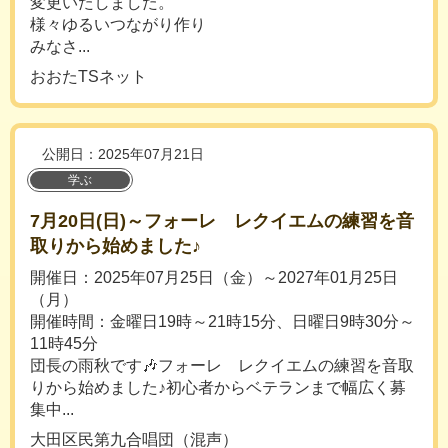
変更いたしました。
様々ゆるいつながり作り
みなさ...
おおたTSネット
公開日：2025年07月21日
学ぶ
7月20日(日)～フォーレ レクイエムの練習を音
取りから始めました♪
開催日：2025年07月25日（金）～2027年01月25日
（月）
開催時間：金曜日19時～21時15分、日曜日9時30分～
11時45分
団長の雨秋です🎶フォーレ レクイエムの練習を音取
りから始めました♪初心者からベテランまで幅広く募
集中...
大田区民第九合唱団（混声）