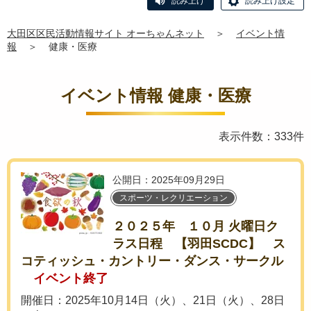
読み上げ
読み上げ設定
大田区区民活動情報サイト オーちゃんネット
＞
イベント情
報
＞
健康・医療
イベント情報 健康・医療
表示件数：333件
公開日：2025年09月29日
スポーツ・レクリエーション
２０２５年 １０月 火曜日ク
ラス日程 【羽田SCDC】 ス
コティッシュ・カントリー・ダンス・サークル
イベント終了
開催日：2025年10月14日（火）、21日（火）、28日