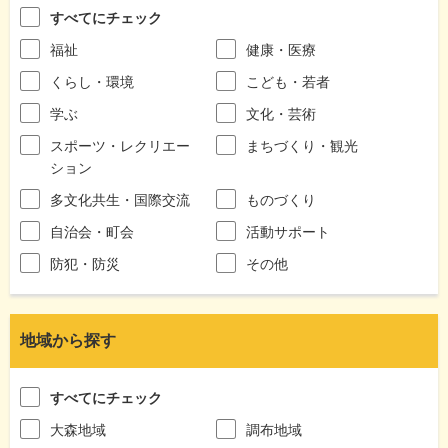
すべてにチェック
福祉
健康・医療
くらし・環境
こども・若者
学ぶ
文化・芸術
スポーツ・レクリエー
まちづくり・観光
ション
多文化共生・国際交流
ものづくり
自治会・町会
活動サポート
防犯・防災
その他
地域から探す
すべてにチェック
大森地域
調布地域