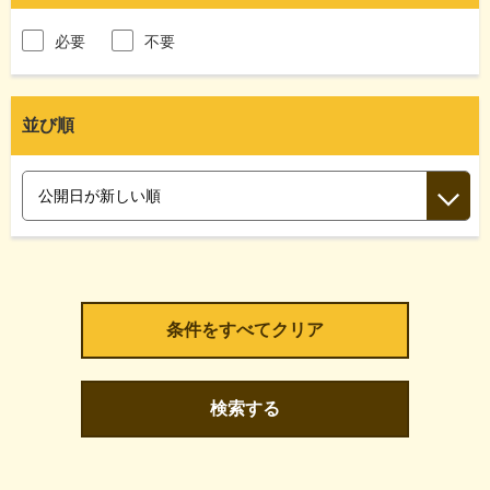
必要
不要
並び順
検索する