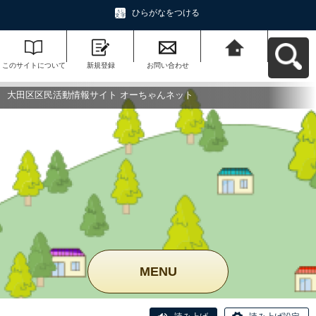
ひらがなをつける
このサイトについて
新規登録
お問い合わせ
大田区区民活動情報
サイト オーちゃんネ
ットへ戻る
大田区区民活動情報サイト オーちゃんネット
MENU