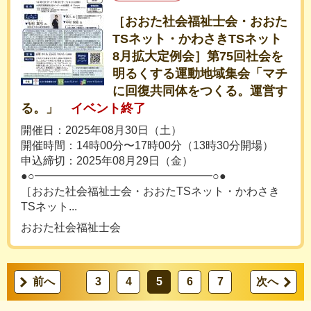
［おおた社会福祉士会・おおた
TSネット・かわさきTSネット
8月拡大定例会］第75回社会を
明るくする運動地域集会「マチ
に回復共同体をつくる。運営す
る。」
イベント終了
開催日：2025年08月30日（土）
開催時間：14時00分〜17時00分（13時30分開場）
申込締切：2025年08月29日（金）
●○━━━━━━━━━━━━━━━━○●
［おおた社会福祉士会・おおたTSネット・かわさき
TSネット...
おおた社会福祉士会
前へ
3
4
5
6
7
次へ