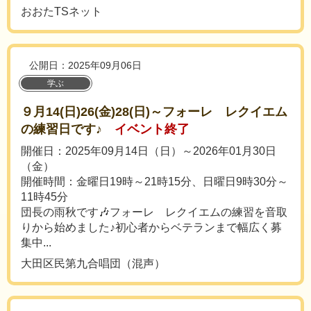
おおたTSネット
公開日：2025年09月06日
学ぶ
９月14(日)26(金)28(日)～フォーレ レクイエム
の練習日です♪
イベント終了
開催日：2025年09月14日（日）～2026年01月30日
（金）
開催時間：金曜日19時～21時15分、日曜日9時30分～
11時45分
団長の雨秋です🎶フォーレ レクイエムの練習を音取
りから始めました♪初心者からベテランまで幅広く募
集中...
大田区民第九合唱団（混声）