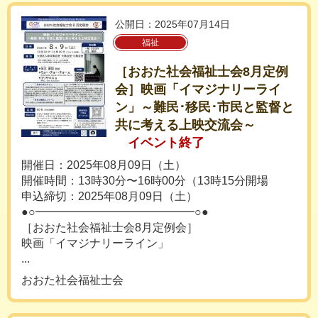
公開日：2025年07月14日
福祉
［おおた社会福祉士会8月定例
会］映画「イマジナリーライ
ン」～難民･移民･市民と監督と
共に考える上映交流会～
イベント終了
開催日：2025年08月09日（土）
開催時間：13時30分〜16時00分（13時15分開場
申込締切：2025年08月09日（土）
●○━━━━━━━━━━━━━━○●
［おおた社会福祉士会8月定例会］
映画「イマジナリーライン」
...
おおた社会福祉士会