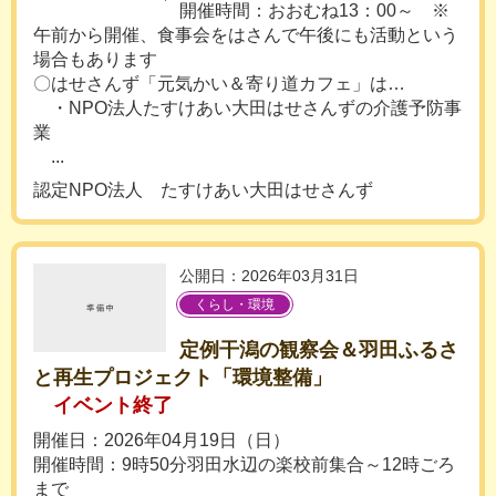
開催時間：おおむね13：00～ ※
午前から開催、食事会をはさんで午後にも活動という
場合もあります
〇はせさんず「元気かい＆寄り道カフェ」は…
・NPO法人たすけあい大田はせさんずの介護予防事
業
...
認定NPO法人 たすけあい大田はせさんず
公開日：2026年03月31日
くらし・環境
定例干潟の観察会＆羽田ふるさ
と再生プロジェクト「環境整備」
イベント終了
開催日：2026年04月19日（日）
開催時間：9時50分羽田水辺の楽校前集合～12時ごろ
まで