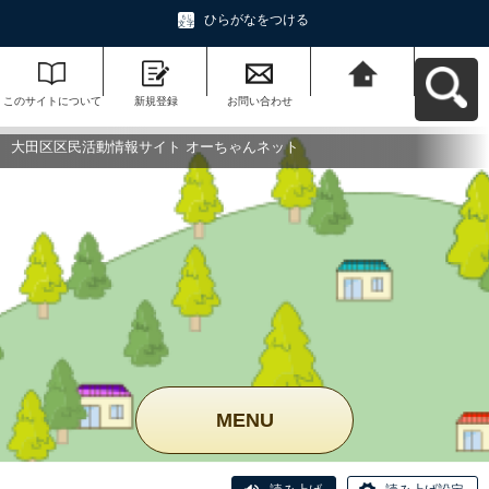
ひらがなをつける
このサイトについて
新規登録
お問い合わせ
大田区区民活動情報
サイト オーちゃんネ
ットへ戻る
大田区区民活動情報サイト オーちゃんネット
MENU