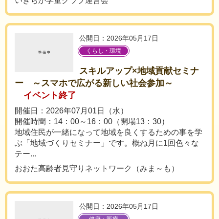
いきちか学童クラブ運営会
公開日：2026年05月17日
くらし・環境
スキルアップ×地域貢献セミナ
ー ～スマホで広がる新しい社会参加～
イベント終了
開催日：2026年07月01日（水）
開催時間：14：00～16：00（開場13：30）
地域住民が一緒になって地域を良くするための事を学
ぶ「地域づくりセミナー」です。概ね月に1回色々な
テー...
おおた高齢者見守りネットワーク（みま～も）
公開日：2026年05月17日