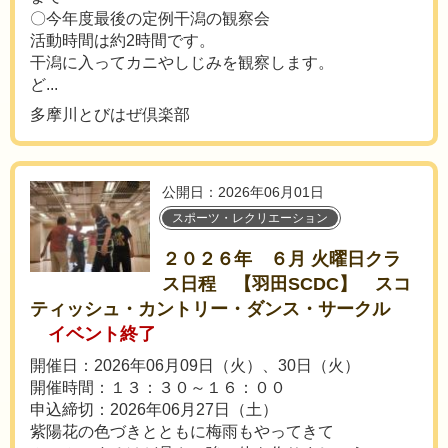
〇今年度最後の定例干潟の観察会
活動時間は約2時間です。
干潟に入ってカニやしじみを観察します。
ど...
多摩川とびはぜ倶楽部
公開日：2026年06月01日
スポーツ・レクリエーション
２０２６年 ６月 火曜日クラ
ス日程 【羽田SCDC】 スコ
ティッシュ・カントリー・ダンス・サークル
イベント終了
開催日：2026年06月09日（火）、30日（火）
開催時間：１３：３０～１６：００
申込締切：2026年06月27日（土）
紫陽花の色づきとともに梅雨もやってきて