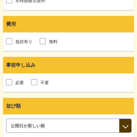
常時開催を除外
費用
負担有り
無料
事前申し込み
必要
不要
並び順