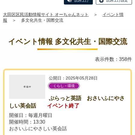
読み上げ
読み上げ設定
大田区区民活動情報サイト オーちゃんネット
＞
イベント情
報
＞
多文化共生・国際交流
イベント情報 多文化共生・国際交流
表示件数：358件
公開日：2025年05月28日
くらし・環境
ぷらっと英語 おさいふにやさ
しい英会話
イベント終了
開催日：毎週月曜日
開催時間：13:30
おさいふにやさしい英会話