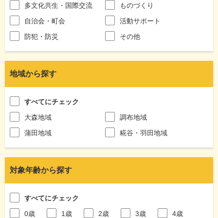
多文化共生・国際交流
ものづくり
自治会・町会
活動サポート
防犯・防災
その他
地域から探す
すべてにチェック
大森地域
調布地域
蒲田地域
糀谷・羽田地域
対象年齢から探す
すべてにチェック
0歳
1歳
2歳
3歳
4歳