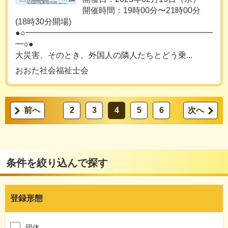
開催時間：19時00分〜21時00分
(18時30分開場)
●○━━━━━━━━━━━━━━━━━━━━━━━
━○●
大災害、そのとき。外国人の隣人たちとどう乗...
おおた社会福祉士会
前へ
2
3
4
5
6
次へ
条件を絞り込んで探す
登録形態
団体