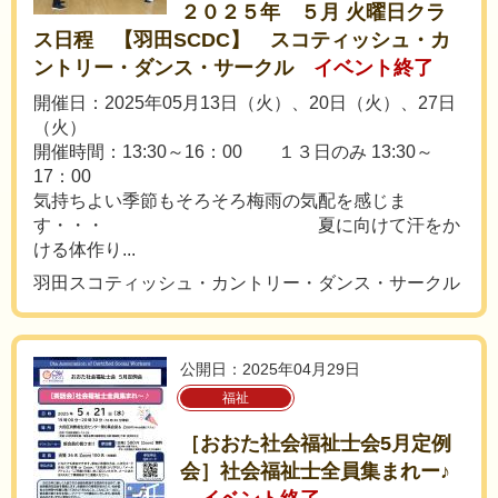
２０２５年 ５月 火曜日クラ
ス日程 【羽田SCDC】 スコティッシュ・カ
ントリー・ダンス・サークル
イベント終了
開催日：2025年05月13日（火）、20日（火）、27日
（火）
開催時間：13:30～16：00 １３日のみ 13:30～
17：00
気持ちよい季節もそろそろ梅雨の気配を感じま
す・・・ 夏に向けて汗をか
ける体作り...
羽田スコティッシュ・カントリー・ダンス・サークル
公開日：2025年04月29日
福祉
［おおた社会福祉士会5月定例
会］社会福祉士全員集まれー♪