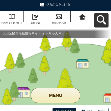
ひらがなをつける
このサイトについて
新規登録
お問い合わせ
大田区区民活動情報
サイト オーちゃんネ
ットへ戻る
大田区区民活動情報サイト オーちゃんネット
MENU