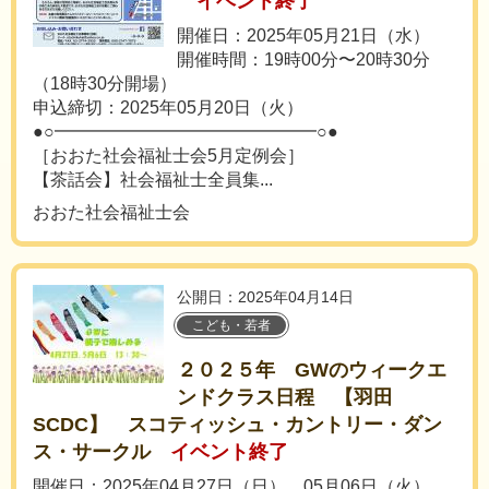
イベント終了
開催日：2025年05月21日（水）
開催時間：19時00分〜20時30分
（18時30分開場）
申込締切：2025年05月20日（火）
●○━━━━━━━━━━━━━━━○●
［おおた社会福祉士会5月定例会］
【茶話会】社会福祉士全員集...
おおた社会福祉士会
公開日：2025年04月14日
こども・若者
２０２５年 GWのウィークエ
ンドクラス日程 【羽田
SCDC】 スコティッシュ・カントリー・ダン
ス・サークル
イベント終了
開催日：2025年04月27日（日）、05月06日（火）