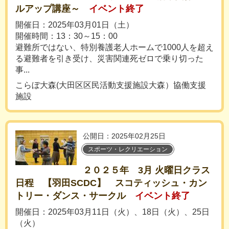
ルアップ講座～
イベント終了
開催日：2025年03月01日（土）
開催時間：13：30～15：00
避難所ではない、特別養護老人ホームで1000人を超え
る避難者を引き受け、災害関連死ゼロで乗り切った
事...
こらぼ大森(大田区区民活動支援施設大森）協働支援
施設
公開日：2025年02月25日
スポーツ・レクリエーション
２０２５年 3月 火曜日クラス
日程 【羽田SCDC】 スコティッシュ・カン
トリー・ダンス・サークル
イベント終了
開催日：2025年03月11日（火）、18日（火）、25日
（火）