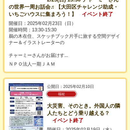
の世界一周お話会♬【大田区チャレンジ助成・
いちごハウスに集まろう！】
イベント終了
開催日：2025年02月23日（日）
開催時間：13:30-15:30
鵜の木在住、スケッチブック片手に旅する空間デザイ
ナー＆イラストレーターの
チャーミーさんがお届けす...
ＮＰＯ法人一期ＪＡＭ
公開日：2025年02月10日
福祉
大災害、そのとき。外国人の隣
人たちとどう乗り越える？
イベント終了
開催日：2025年02月19日（水）