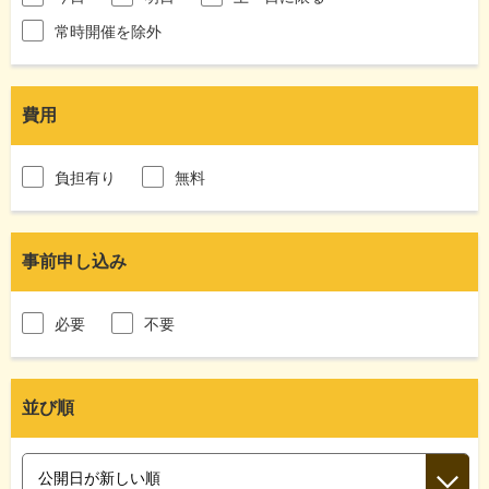
常時開催を除外
費用
負担有り
無料
事前申し込み
必要
不要
並び順