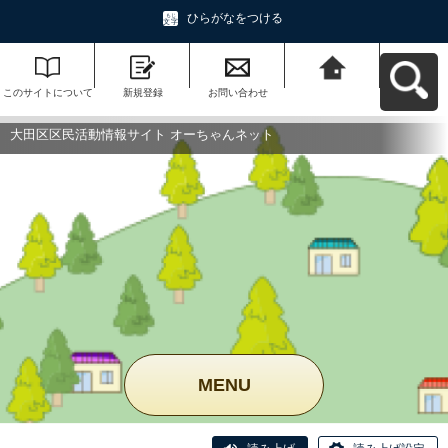
ひらがなをつける
このサイトについて
新規登録
お問い合わせ
大田区区民活動情報
サイト オーちゃんネ
ットへ戻る
大田区区民活動情報サイト オーちゃんネット
MENU