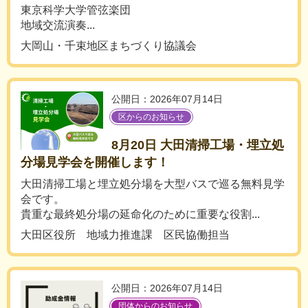
東京科学大学管弦楽団
地域交流演奏...
大岡山・千束地区まちづくり協議会
公開日：2026年07月14日
区からのお知らせ
8月20日 大田清掃工場・埋立処
分場見学会を開催します！
大田清掃工場と埋立処分場を大型バスで巡る無料見学
会です。
貴重な最終処分場の延命化のために重要な役割...
大田区役所 地域力推進課 区民協働担当
公開日：2026年07月14日
団体からのお知らせ