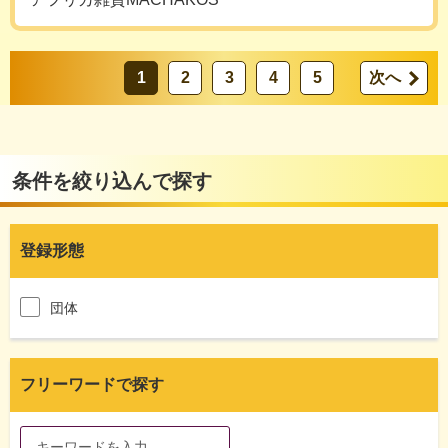
1
2
3
4
5
次へ
条件を絞り込んで探す
登録形態
団体
フリーワードで探す