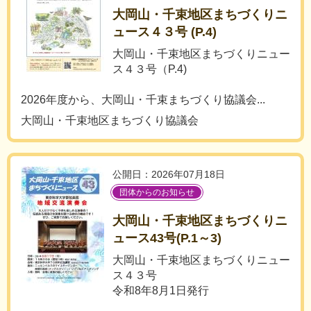
大岡山・千束地区まちづくりニ
ュース４３号 (P.4)
大岡山・千束地区まちづくりニュー
ス４３号（P.4)
2026年度から、大岡山・千束まちづくり協議会...
大岡山・千束地区まちづくり協議会
公開日：2026年07月18日
団体からのお知らせ
大岡山・千束地区まちづくりニ
ュース43号(P.1～3)
大岡山・千束地区まちづくりニュー
ス４３号
令和8年8月1日発行