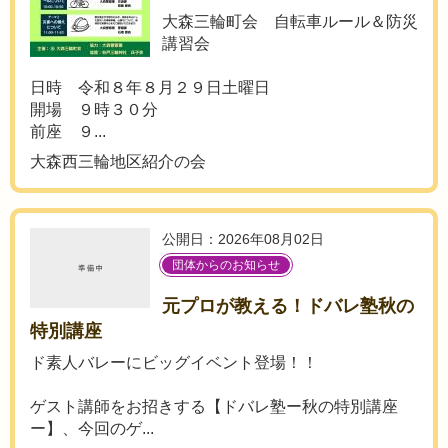
大森三輪町会 自転車ルール＆防災
講習会
日時 令和８年８月２９日土曜日
開場 ９時３０分
前座 ９...
大森西三輪地区紹介の会
公開日：2026年08月02日
団体からのお知らせ
元プロが教える！ドバレ塾秋の
特別講座
ド素人バレーにビッグイベント登場！！
ゲスト講師をお招きする【ドバレ塾ー秋の特別講座
ー】、今回のゲ...