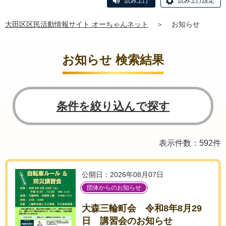
読み上げ
読み上げ設定
大田区区民活動情報サイト オーちゃんネット
＞
お知らせ
お知らせ 検索結果
条件を絞り込んで探す
表示件数：592件
公開日：2026年08月07日
団体からのお知らせ
大森三輪町会 令和8年8月29
日 講習会のお知らせ