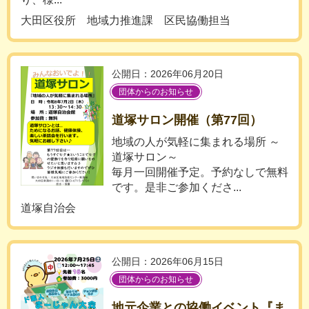
大田区役所 地域力推進課 区民協働担当
公開日：2026年06月20日
団体からのお知らせ
道塚サロン開催（第77回）
地域の人が気軽に集まれる場所 ～
道塚サロン～
毎月一回開催予定。予約なしで無料
です。是非ご参加くださ...
道塚自治会
公開日：2026年06月15日
団体からのお知らせ
地元企業との協働イベント『ま