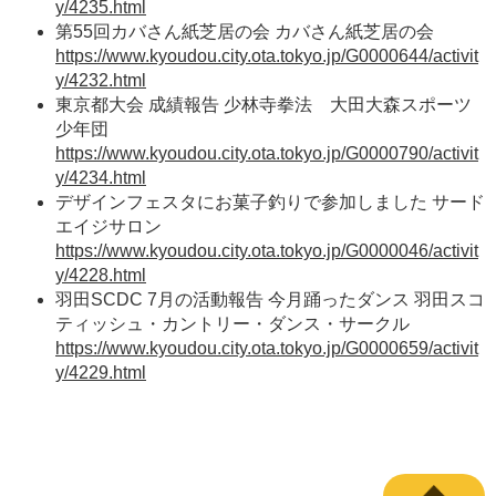
y/4235.html
第55回カバさん紙芝居の会 カバさん紙芝居の会
https://www.kyoudou.city.ota.tokyo.jp/G0000644/activit
y/4232.html
東京都大会 成績報告 少林寺拳法 大田大森スポーツ
少年団
https://www.kyoudou.city.ota.tokyo.jp/G0000790/activit
y/4234.html
デザインフェスタにお菓子釣りで参加しました サード
エイジサロン
https://www.kyoudou.city.ota.tokyo.jp/G0000046/activit
y/4228.html
羽田SCDC 7月の活動報告 今月踊ったダンス 羽田スコ
ティッシュ・カントリー・ダンス・サークル
https://www.kyoudou.city.ota.tokyo.jp/G0000659/activit
y/4229.html