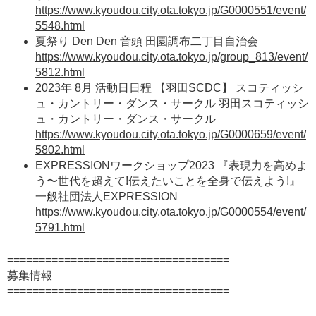
https://www.kyoudou.city.ota.tokyo.jp/G0000551/event/
5548.html
夏祭り Den Den 音頭 田園調布二丁目自治会
https://www.kyoudou.city.ota.tokyo.jp/group_813/event/
5812.html
2023年 8月 活動日日程 【羽田SCDC】 スコティッシ
ュ・カントリー・ダンス・サークル 羽田スコティッシ
ュ・カントリー・ダンス・サークル
https://www.kyoudou.city.ota.tokyo.jp/G0000659/event/
5802.html
EXPRESSIONワークショップ2023 『表現力を高めよ
う〜世代を超えて!伝えたいことを全身で伝えよう!』
一般社団法人EXPRESSION
https://www.kyoudou.city.ota.tokyo.jp/G0000554/event/
5791.html
===================================
募集情報
===================================