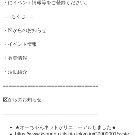
トにイベント情報等をご登録ください。
===もくじ===
・区からのお知らせ
・イベント情報
・募集情報
・活動紹介
===================================
区からのお知らせ
===================================
★オーちゃんネットがリニューアルしました★
https://www.kyoudou.city.ota.tokyo.jp/G0000001/syste