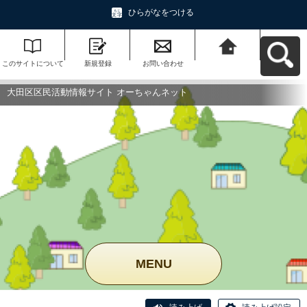
ひらがなをつける
このサイトについて
新規登録
お問い合わせ
大田区区民活動情報
サイト オーちゃんネ
ットへ戻る
大田区区民活動情報サイト オーちゃんネット
MENU