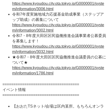
https://www.kyoudou.city.ota.tokyo.jp/G0000001/syste
m/information/3006.html
令和7年度実施地域力応援基金助成事業（ステップア
ップ助成）の募集について
https://www.kyoudou.city.ota.tokyo.jp/G0000001/syste
m/information/3002.html
令和7・8年度大田区区民協働推進会議事業者公募委員
を募集します！
https://www.kyoudou.city.ota.tokyo.jp/G0000001/syste
m/information/3032.html
★令和7・8年度大田区区民協働推進会議委員の公募に
ついて★
https://www.kyoudou.city.ota.tokyo.jp/G0000001/syste
m/information/1786.html
===================================
イベント情報
===================================
【おおたTSネット/会場は区内某所。もちろんオンラ