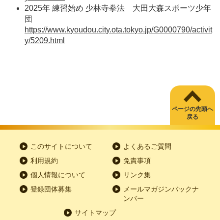
2025年 練習始め 少林寺拳法 大田大森スポーツ少年
団
https://www.kyoudou.city.ota.tokyo.jp/G0000790/activit
y/5209.html
ページの先頭へ
戻る
このサイトについて
よくあるご質問
利用規約
免責事項
個人情報について
リンク集
登録団体募集
メールマガジンバックナ
ンバー
サイトマップ