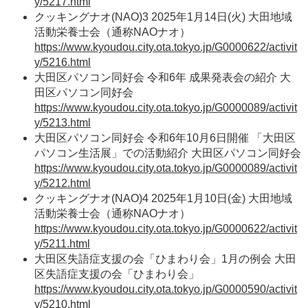
y/5217.html
クッキングナオ(NAO)3 2025年1月14日(火) 大田地域
活動栄養士会（通称NAOナオ）
https://www.kyoudou.city.ota.tokyo.jp/G0000622/activit
y/5216.html
大田区パソコン同好会 令和6年 成果発表会の紹介 大
田区パソコン同好会
https://www.kyoudou.city.ota.tokyo.jp/G0000089/activit
y/5213.html
大田区パソコン同好会 令和6年10月6日開催 「大田区
パソコン生活展」での活動紹介 大田区パソコン同好会
https://www.kyoudou.city.ota.tokyo.jp/G0000089/activit
y/5212.html
クッキングナオ(NAO)4 2025年1月10日(金) 大田地域
活動栄養士会（通称NAOナオ）
https://www.kyoudou.city.ota.tokyo.jp/G0000622/activit
y/5211.html
大田区失語症支援の会「ひまわり会」1月の例会 大田
区失語症支援の会「ひまわり会」
https://www.kyoudou.city.ota.tokyo.jp/G0000590/activit
y/5210.html