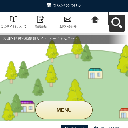
ひらがなをつける
このサイトについて
新規登録
お問い合わせ
大田区区民活動情報
サイト オーちゃんネ
ットへ戻る
大田区区民活動情報サイト オーちゃんネット
MENU