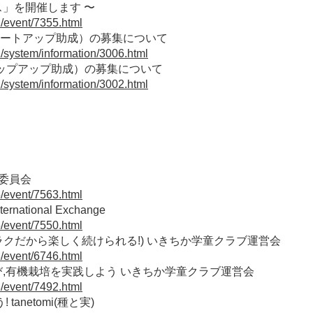
」を開催します 〜
1/event/7355.html
ートアップ助成）の募集について
1/system/information/3006.html
ップアップ助成）の募集について
1/system/information/3002.html
委員会
5/event/7563.html
tional Exchange
5/event/7550.html
クだから楽しく続けられる!) いきちか学童クラブ運営会
3/event/6746.html
,有機栽培を実践しよう いきちか学童クラブ運営会
3/event/7492.html
netomi(種と実)