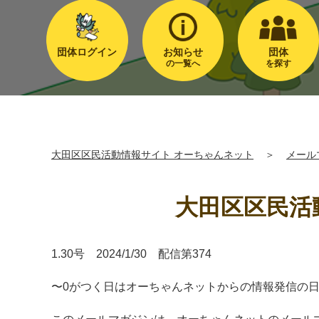
団体ログイン
お知らせ
団体
の一覧へ
を探す
大田区区民活動情報サイト オーちゃんネット
＞
メール
大田区区民活動
1.30号 2024/1/30 配信第374
〜0がつく日はオーちゃんネットからの情報発信の