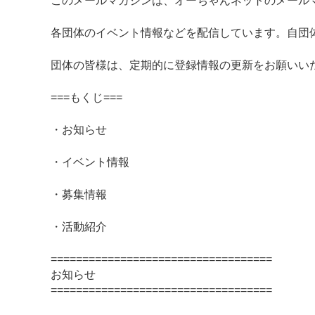
このメールマガジンは、オーちゃんネットのメール
各団体のイベント情報などを配信しています。自団
団体の皆様は、定期的に登録情報の更新をお願いい
===もくじ===
・お知らせ
・イベント情報
・募集情報
・活動紹介
===================================
お知らせ
===================================