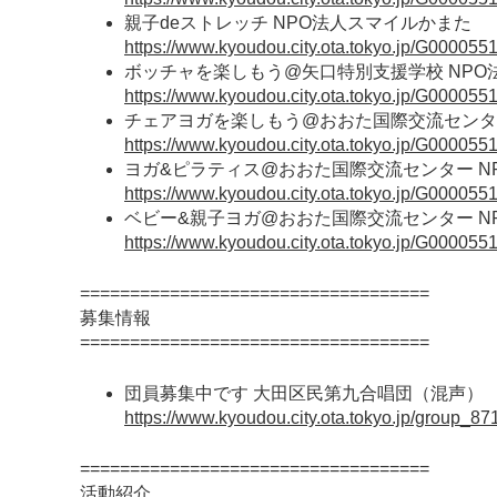
親子deストレッチ NPO法人スマイルかまた
https://www.kyoudou.city.ota.tokyo.jp/G000055
ボッチャを楽しもう@矢口特別支援学校 NPO
https://www.kyoudou.city.ota.tokyo.jp/G000055
チェアヨガを楽しもう@おおた国際交流センタ
https://www.kyoudou.city.ota.tokyo.jp/G000055
ヨガ&ピラティス@おおた国際交流センター N
https://www.kyoudou.city.ota.tokyo.jp/G000055
ベビー&親子ヨガ@おおた国際交流センター N
https://www.kyoudou.city.ota.tokyo.jp/G000055
===================================
募集情報
===================================
団員募集中です 大田区民第九合唱団（混声）
https://www.kyoudou.city.ota.tokyo.jp/group_87
===================================
活動紹介