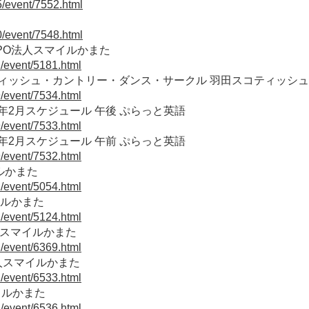
5/event/7552.html
0/event/7548.html
PO法人スマイルかまた
1/event/5181.html
 スコティッシュ・カントリー・ダンス・サークル 羽田スコティッ
9/event/7534.html
5年2月スケジュール 午後 ぷらっと英語
9/event/7533.html
5年2月スケジュール 午前 ぷらっと英語
9/event/7532.html
ルかまた
1/event/5054.html
イルかまた
1/event/5124.html
人スマイルかまた
1/event/6369.html
人スマイルかまた
1/event/6533.html
イルかまた
1/event/6536.html