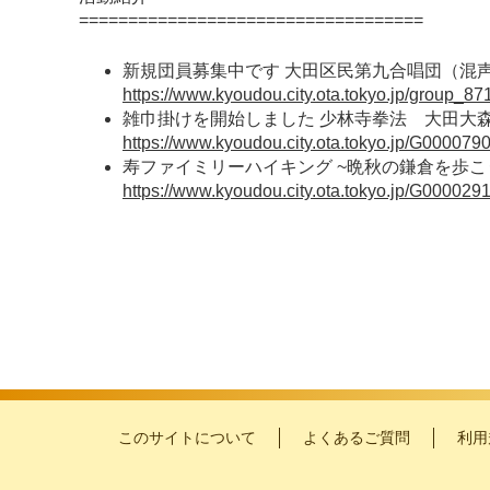
===================================
新規団員募集中です 大田区民第九合唱団（混
https://www.kyoudou.city.ota.tokyo.jp/group_871
雑巾掛けを開始しました 少林寺拳法 大田大
https://www.kyoudou.city.ota.tokyo.jp/G0000790/
寿ファイミリーハイキング ~晩秋の鎌倉を歩こ
https://www.kyoudou.city.ota.tokyo.jp/G0000291/
このサイトについて
よくあるご質問
利用