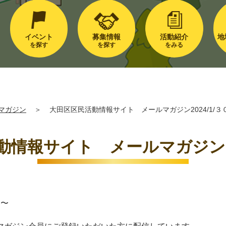
イベント
募集情報
活動紹介
地
を探す
を探す
をみる
マガジン
＞
大田区区民活動情報サイト メールマガジン2024/1/３
情報サイト メールマガジン20
日〜