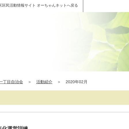
区区民活動情報サイト オーちゃんネットへ戻る
一丁目自治会
＞
活動紹介
＞
2020年02月
拠点化運営訓練