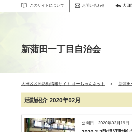
サイト内検索
このサイトについて
お問い合わせ
大田
新蒲田一丁目自治会
大田区区民活動情報サイト オーちゃんネット
＞
新蒲田
活動紹介 2020年02月
公開日：2020年02月19日
2020.2.2防災活動