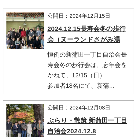
公開日：2024年12月15日
2024.12.15長寿会冬の歩行
会（ヌーランドさがみ湯
恒例の新蒲田一丁目自治会長
寿会冬の歩行会は、忘年会を
かねて、12/15（日）
参加者18名にて、新蒲...
公開日：2024年12月08日
ぶらり・散策 新蒲田一丁目
自治会2024.12.8