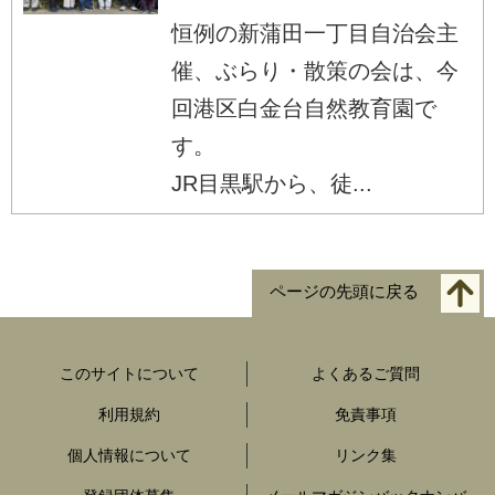
恒例の新蒲田一丁目自治会主
催、ぶらり・散策の会は、今
回港区白金台自然教育園で
す。
JR目黒駅から、徒...
ページの先頭に戻る
このサイトについて
よくあるご質問
利用規約
免責事項
個人情報について
リンク集