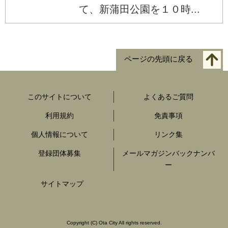
て、新蒲田公園を１０時...
ページの先頭に戻る
このサイトについて
よくあるご質問
利用規約
免責事項
個人情報について
リンク集
登録団体募集
メールマガジンバックナンバ
ー
サイトマップ
Copyright
(C)
Ota City All rights reserved.