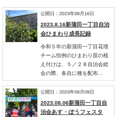
公開日：2023年08月16日
2023.8.16新蒲田一丁目自治
会ひまわり成長記録
令和５年の新蒲田一丁目花壇
チーム恒例のひまわり苗の植
え付けは、５／２８自治会総
会の際、各自に種を配布...
公開日：2023年08月09日
2023.08.06新蒲田一丁目自
治会あす・ぼうフェスタ