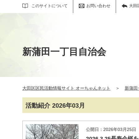
サイト内検索
このサイトについて
お問い合わせ
大田
新蒲田一丁目自治会
大田区区民活動情報サイト オーちゃんネット
＞
新蒲田
活動紹介 2026年03月
公開日：2026年03月25日
2026.3.25長寿