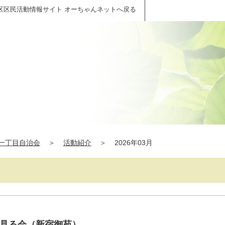
区区民活動情報サイト オーちゃんネットへ戻る
一丁目自治会
＞
活動紹介
＞
2026年03月
会桜を見る会（新宿御苑）