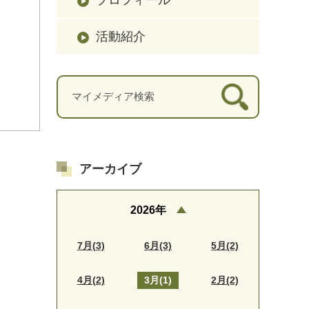
活動紹介
アーカイブ
2026年
7月(3)
6月(3)
5月(2)
4月(2)
3月(1)
2月(2)