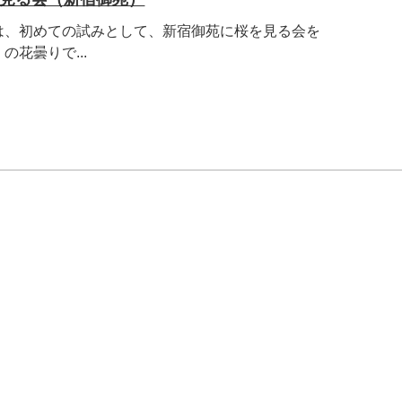
は、初めての試みとして、新宿御苑に桜を見る会を
花曇りで...