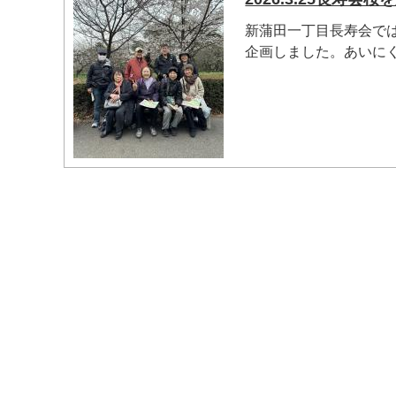
新蒲田一丁目長寿会で
企画しました。あいにくの
マイメディア検索