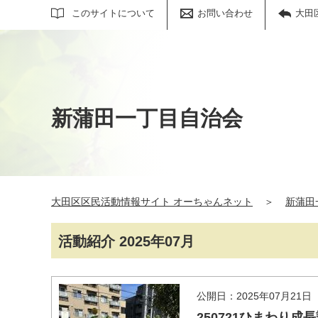
サイト内検索
このサイトについて
お問い合わせ
大田
新蒲田一丁目自治会
大田区区民活動情報サイト オーちゃんネット
＞
新蒲田
活動紹介 2025年07月
公開日：2025年07月21日
250721ひまわり成