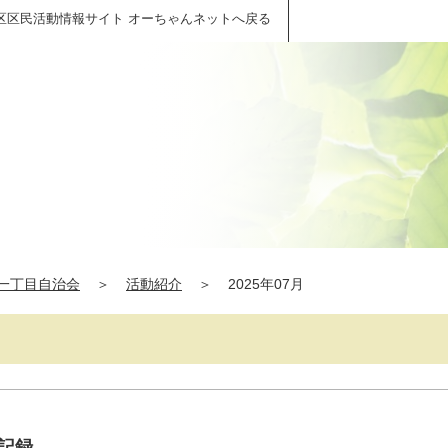
区区民活動情報サイト オーちゃんネットへ戻る
一丁目自治会
＞
活動紹介
＞
2025年07月
長記録