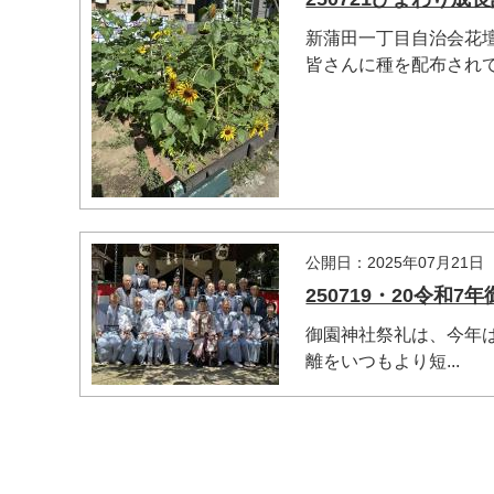
新蒲田一丁目自治会花
皆さんに種を配布されて
マイメディア検索
公開日：2025年07月21日
250719・20令和
御園神社祭礼は、今年
離をいつもより短...