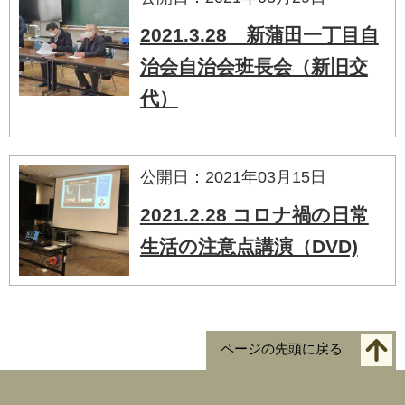
2021.3.28 新蒲田一丁目自
治会自治会班長会（新旧交
代）
公開日：2021年03月15日
2021.2.28 コロナ禍の日常
生活の注意点講演（DVD)
ページの先頭に戻る