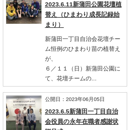
2023.6.11新蒲田公園花壇植
替え（ひまわり成長記録始
まり）
新蒲田一丁目自治会花壇チー
ム恒例のひまわり苗の植替え
が、
６／１１（日）新蒲田公園に
て、花壇チームの...
公開日：2023年06月05日
2023.6.5新蒲田一丁目自治
会役員の永年在職者感謝状