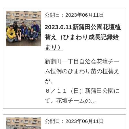
公開日：2023年06月11日
2023.6.11新蒲田公園花壇植
替え（ひまわり成長記録始
まり）
新蒲田一丁目自治会花壇チー
ム恒例のひまわり苗の植替え
が、
６／１１（日）新蒲田公園に
て、花壇チームの...
公開日：2023年06月11日