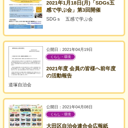
2021年1月18日(月)「SDGs五
感で学ぶ会」第3回開催
SDGｓ 五感で学ぶ会
公開日：2021年04月19日
くらし・環境
2021年度 会員の皆様へ前年度
の活動報告
道塚自治会
公開日：2021年04月08日
くらし・環境
大田区自治会連合会広報紙