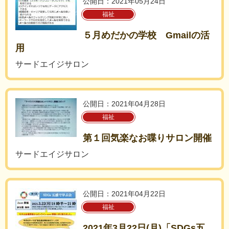
公開日：2021年05月24日
福祉
５月めだかの学校 Gmailの活
用
サードエイジサロン
公開日：2021年04月28日
福祉
第１回気楽なお喋りサロン開催
サードエイジサロン
公開日：2021年04月22日
福祉
2021年3月22日(月)「SDGs五