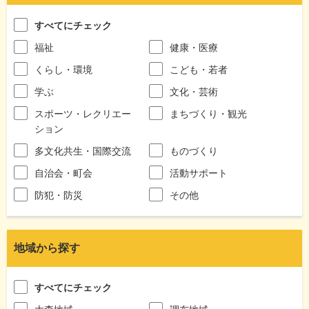
すべてにチェック
福祉
健康・医療
くらし・環境
こども・若者
学ぶ
文化・芸術
スポーツ・レクリエー
まちづくり・観光
ション
多文化共生・国際交流
ものづくり
自治会・町会
活動サポート
防犯・防災
その他
地域から探す
すべてにチェック