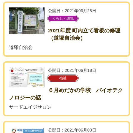
公開日：2021年06月25日
くらし・環境
2021年度 町内立て看板の修理
（道塚自治会）
道塚自治会
公開日：2021年06月18日
福祉
６月めだかの学校 バイオテク
ノロジーの話
サードエイジサロン
公開日：2021年06月09日