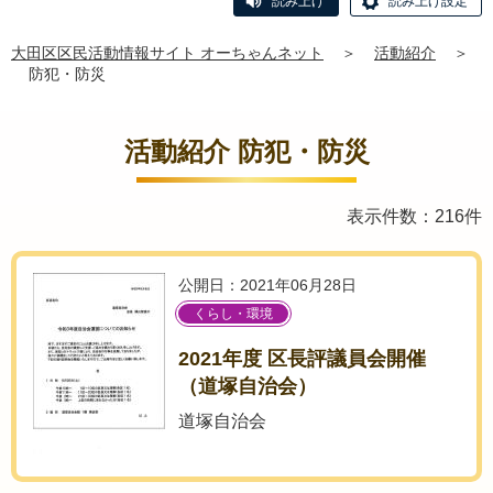
読み上げ
読み上げ設定
大田区区民活動情報サイト オーちゃんネット
＞
活動紹介
＞
防犯・防災
活動紹介 防犯・防災
表示件数：216件
公開日：2021年06月28日
くらし・環境
2021年度 区長評議員会開催
（道塚自治会）
道塚自治会