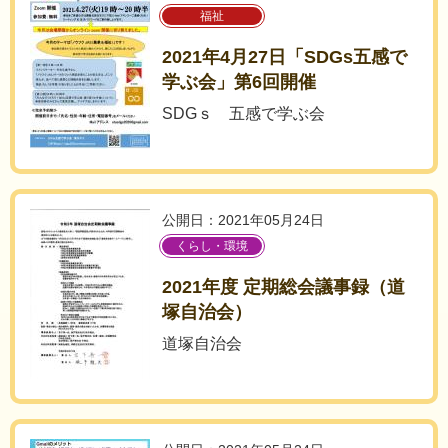
福祉
2021年4月27日「SDGs五感で
学ぶ会」第6回開催
SDGｓ 五感で学ぶ会
公開日：2021年05月24日
くらし・環境
2021年度 定期総会議事録（道
塚自治会）
道塚自治会