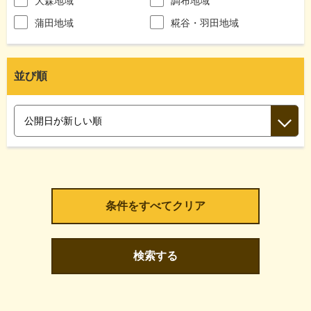
大森地域
調布地域
蒲田地域
糀谷・羽田地域
並び順
検索する