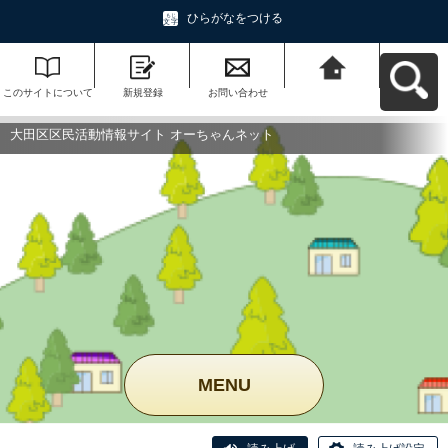
ひらがなをつける
このサイトについて
新規登録
お問い合わせ
大田区区民活動情報
サイト オーちゃんネ
ットへ戻る
大田区区民活動情報サイト オーちゃんネット
MENU