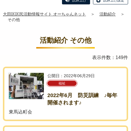
読み上げ
読み上げ設定
大田区区民活動情報サイト オーちゃんネット
＞
活動紹介
＞
その他
活動紹介 その他
表示件数：149件
公開日：2022年06月29日
福祉
2022年6月 防災訓練 ♪毎年
開催されます♪
東馬込町会