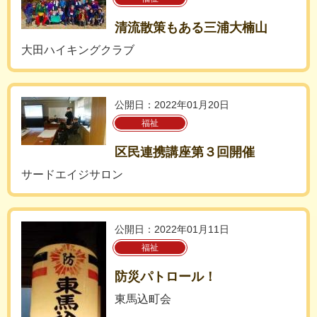
清流散策もある三浦大楠山
大田ハイキングクラブ
公開日：2022年01月20日
福祉
区民連携講座第３回開催
サードエイジサロン
公開日：2022年01月11日
福祉
防災パトロール！
東馬込町会