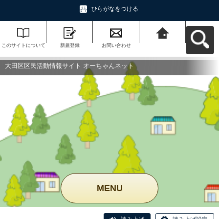
ひらがなをつける
このサイトについて
新規登録
お問い合わせ
大田区区民活動情報
サイト オーちゃんネ
ットへ戻る
大田区区民活動情報サイト オーちゃんネット
MENU