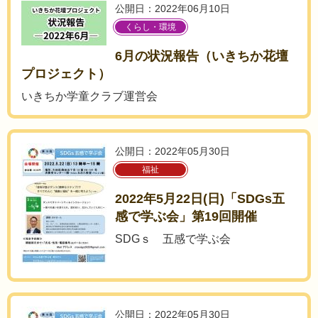
公開日：2022年06月10日
くらし・環境
6月の状況報告（いきちか花壇
プロジェクト）
いきちか学童クラブ運営会
公開日：2022年05月30日
福祉
2022年5月22日(日)「SDGs五
感で学ぶ会」第19回開催
SDGｓ 五感で学ぶ会
公開日：2022年05月30日