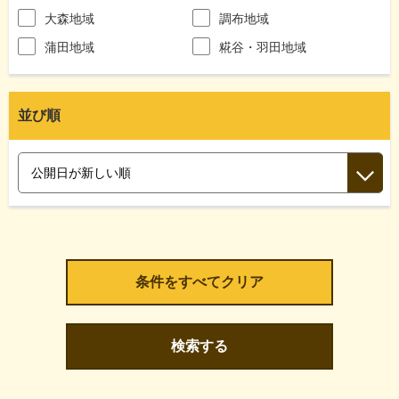
大森地域
調布地域
蒲田地域
糀谷・羽田地域
並び順
検索する