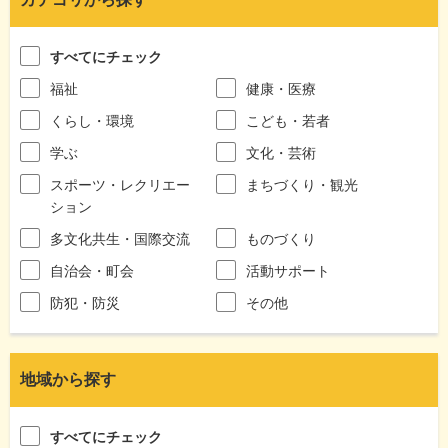
すべてにチェック
福祉
健康・医療
くらし・環境
こども・若者
学ぶ
文化・芸術
スポーツ・レクリエー
まちづくり・観光
ション
多文化共生・国際交流
ものづくり
自治会・町会
活動サポート
防犯・防災
その他
地域から探す
すべてにチェック