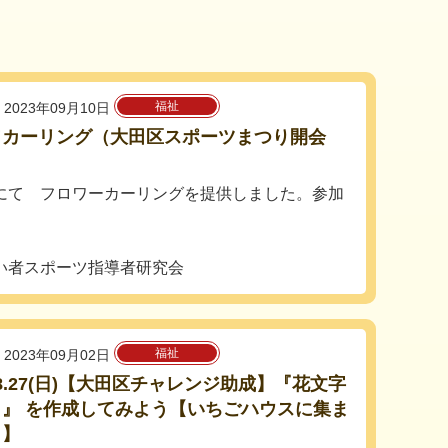
福祉
2023年09月10日
ワカーリング（大田区スポーツまつり開会
にて フロワーカーリングを提供しました。参加
い者スポーツ指導者研究会
福祉
2023年09月02日
3.8.27(日)【大田区チャレンジ助成】『花文字
ト』 を作成してみよう【いちごハウスに集ま
！】