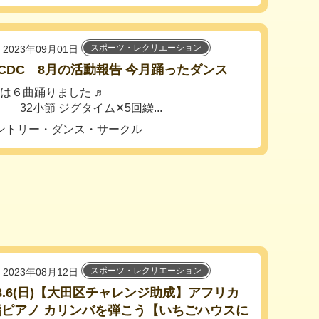
スポーツ・レクリエーション
2023年09月01日
CDC 8月の活動報告 今月踊ったダンス
月は６曲踊りました ♬
d 32小節 ジグタイム✕5回繰...
ントリー・ダンス・サークル
スポーツ・レクリエーション
2023年08月12日
3.8.6(日)【大田区チャレンジ助成】アフリカ
指ピアノ カリンバを弾こう【いちごハウスに