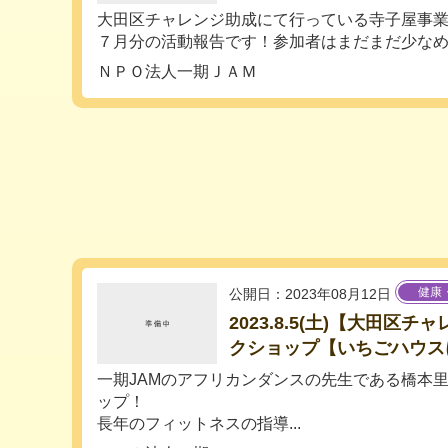
大田区チャレンジ助成にて行っている寺子屋事業
７月分の活動報告です！参加者はまだまだ少なめ。
ＮＰＯ法人一期ＪＡＭ
健康
公開日：2023年08月12日
2023.8.5(土)【大田区
クショップ【いちごハウス
一期JAMのアフリカンダンスの先生である橋本
ップ！
長年のフィットネスの指導...