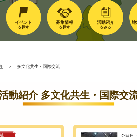
イベント
募集情報
活動紹介
地
を探す
を探す
をみる
介
＞
多文化共生・国際交流
活動紹介 多文化共生・国際交
祉
公開日：