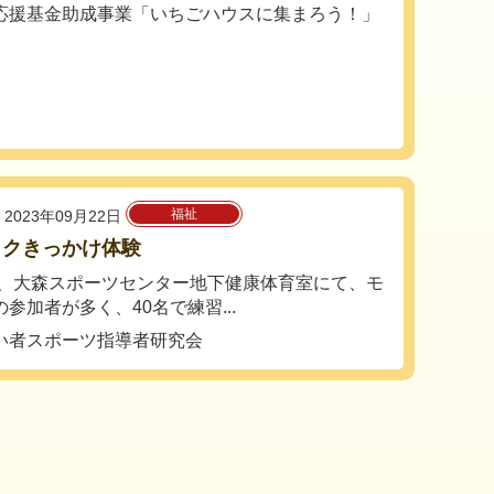
応援基金助成事業「いちごハウスに集まろう！」
福祉
2023年09月22日
ックきっかけ体験
、大森スポーツセンター地下健康体育室にて、モ
参加者が多く、40名で練習...
い者スポーツ指導者研究会