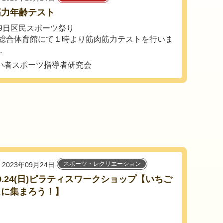
筋力年齢テスト
9日区民スポーツ祭り
総合体育館にて１時より筋肉筋力テストを行いま
.
い者スポーツ指導者研究会
スポーツ・レクリエーション
2023年09月24日
3.9.24(日)ピラティスワークショップ【いちご
スに集まろう！】