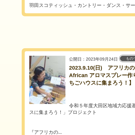
羽田スコティッシュ・カントリー・ダンス・サ
もの
公開日：2023年09月24日
2023.9.10(日) アフ
African アロマスプレ
ちごハウスに集まろう！】
令和５年度大田区地域力応援
スに集まろう！」プロジェクト
『アフリカの...