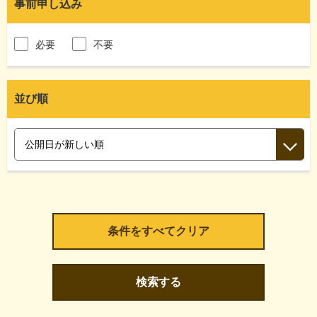
事前申し込み
必要
不要
並び順
検索する