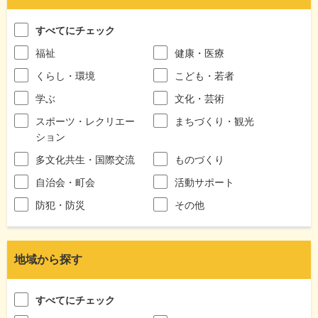
すべてにチェック
福祉
健康・医療
くらし・環境
こども・若者
学ぶ
文化・芸術
スポーツ・レクリエー
まちづくり・観光
ション
多文化共生・国際交流
ものづくり
自治会・町会
活動サポート
防犯・防災
その他
地域から探す
すべてにチェック