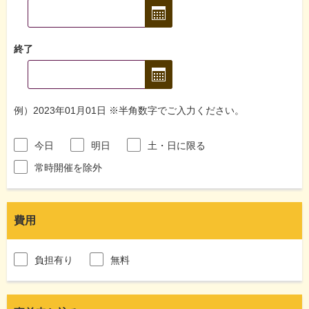
終了
例）2023年01月01日 ※半角数字でご入力ください。
今日
明日
土・日に限る
常時開催を除外
費用
負担有り
無料