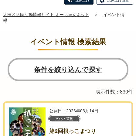
読み上げ
読み上げ設定
大田区区民活動情報サイト オーちゃんネット
＞
イベント情
報
イベント情報 検索結果
条件を絞り込んで探す
表示件数：830件
公開日：2026年03月14日
文化・芸術
第2回根っこまつり