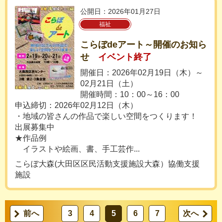
公開日：2026年01月27日
福祉
こらぼdeアート～開催のお知ら
せ
イベント終了
開催日：2026年02月19日（木）～
02月21日（土）
開催時間：10：00～16：00
申込締切：2026年02月12日（木）
・地域の皆さんの作品で楽しい空間をつくります！
出展募集中
★作品例
イラストや絵画、書、手工芸作...
こらぼ大森(大田区区民活動支援施設大森）協働支援
施設
前へ
3
4
5
6
7
次へ