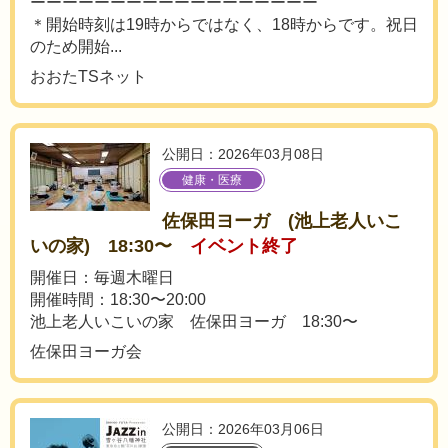
ーーーーーーーーーーーーーーーーーー
＊開始時刻は19時からではなく、18時からです。祝日
のため開始...
おおたTSネット
公開日：2026年03月08日
健康・医療
佐保田ヨーガ (池上老人いこ
いの家) 18:30〜
イベント終了
開催日：毎週木曜日
開催時間：18:30〜20:00
池上老人いこいの家 佐保田ヨーガ 18:30〜
佐保田ヨーガ会
公開日：2026年03月06日