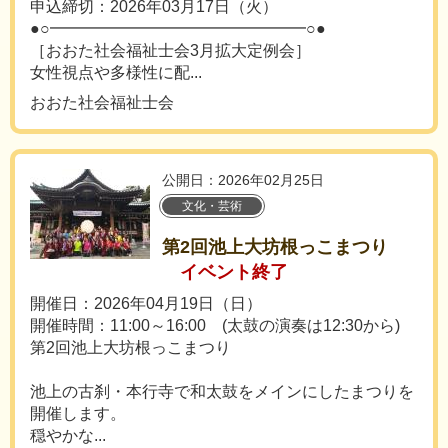
申込締切：2026年03月17日（火）
●○━━━━━━━━━━━━━━━━○●
［おおた社会福祉士会3月拡大定例会］
女性視点や多様性に配...
おおた社会福祉士会
公開日：2026年02月25日
文化・芸術
第2回池上大坊根っこまつり
イベント終了
開催日：2026年04月19日（日）
開催時間：11:00～16:00 (太鼓の演奏は12:30から)
第2回池上大坊根っこまつり
池上の古刹・本行寺で和太鼓をメインにしたまつりを
開催します。
穏やかな...