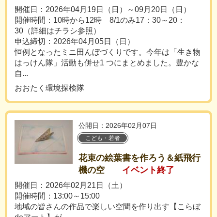
開催日：2026年04月19日（日）～09月20日（日）
開催時間：10時から12時 8/1のみ17：30～20：
30（詳細はチラシ参照）
申込締切：2026年04月05日（日）
恒例となったミニ田んぼづくりです。今年は「生き物
はっけん隊」活動も併せ1 つにまとめました。豊かな
自...
おおたく環境探検隊
公開日：2026年02月07日
こども・若者
花束の絵葉書を作ろう＆紙飛行
機の空
イベント終了
開催日：2026年02月21日（土）
開催時間：13:00～15:00
地域の皆さんの作品で楽しい空間を作り出す【こらぼ