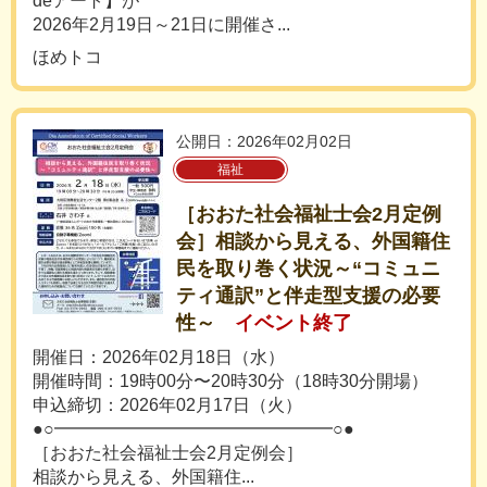
deアート】が
2026年2月19日～21日に開催さ...
ほめトコ
公開日：2026年02月02日
福祉
［おおた社会福祉士会2月定例
会］相談から見える、外国籍住
民を取り巻く状況～“コミュニ
ティ通訳”と伴走型支援の必要
性～
イベント終了
開催日：2026年02月18日（水）
開催時間：19時00分〜20時30分（18時30分開場）
申込締切：2026年02月17日（火）
●○━━━━━━━━━━━━━━━━○●
［おおた社会福祉士会2月定例会］
相談から見える、外国籍住...