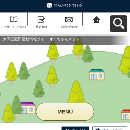
ひらがなをつける
このサイトについて
新規登録
お問い合わせ
大田区区民活動情報
サイト オーちゃんネ
ットへ戻る
大田区区民活動情報サイト オーちゃんネット
MENU