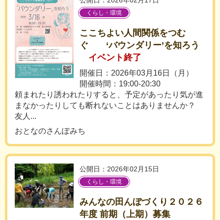
公開日：2026年02月17日
くらし・環境
ここちよい人間関係をつむ
ぐ ‘バウンダリー’を知ろう
イベント終了
開催日：2026年03月16日（月）
開催時間：19:00-20:30
頼まれたり誘われたりすると、予定があったり気が進
まなかったりしても断れないことはありませんか？
友人...
おとなのさんぽみち
公開日：2026年02月15日
くらし・環境
みんなの田んぼづくり２０２６
年度 前期（上期）募集