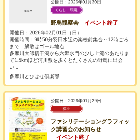
公開日：2026年01月30日
くらし・環境
野鳥観察会
イベント終了
開催日：2026年02月01日（日）
開催時間：9時50分羽田水辺の楽校前集合～12時ごろ
まで 解散はゴール地点
多摩川大師橋干潟から六郷水門の少し上流のあたりま
で1.5kmほど河川敷を歩くとたくさんの野鳥に出会
い...
多摩川とびはぜ倶楽部
公開日：2026年01月29日
福祉
ファシリテーショングラフィッ
ク講習会のお知らせ
イベント終了