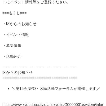
トにイベント情報等をご登録ください。
===もくじ===
・区からのお知らせ
・イベント情報
・募集情報
・活動紹介
===================================
区からのお知らせ
===================================
＼第15会NPO・区民活動フォーラムが開催します／
https://www.kyoudou.city.ota.tokyo.jp/G0000001/system/infor