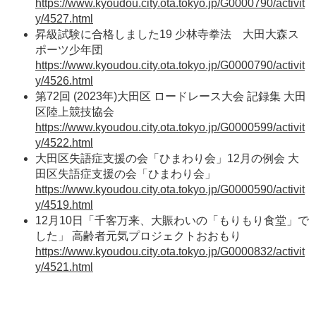
https://www.kyoudou.city.ota.tokyo.jp/G0000790/activit
y/4527.html
昇級試験に合格しました19 少林寺拳法 大田大森ス
ポーツ少年団
https://www.kyoudou.city.ota.tokyo.jp/G0000790/activit
y/4526.html
第72回 (2023年)大田区 ロードレース大会 記録集 大田
区陸上競技協会
https://www.kyoudou.city.ota.tokyo.jp/G0000599/activit
y/4522.html
大田区失語症支援の会「ひまわり会」12月の例会 大
田区失語症支援の会「ひまわり会」
https://www.kyoudou.city.ota.tokyo.jp/G0000590/activit
y/4519.html
12月10日「千客万来、大賑わいの「もりもり食堂」で
した」 高齢者元気プロジェクトおおもり
https://www.kyoudou.city.ota.tokyo.jp/G0000832/activit
y/4521.html