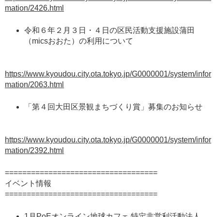
mation/2426.html
令和６年２月３日・４日の区民活動支援施設蒲田
（micsおおた）の利用について
https://www.kyoudou.city.ota.tokyo.jp/G0000001/system/infor
mation/2063.html
「第４回大田区景観まちづくり賞」募集のお知らせ
https://www.kyoudou.city.ota.tokyo.jp/G0000001/system/infor
mation/2392.html
===================================
イベント情報
===================================
1月PoEオンライン地球カフェ 特定非営利活動法人