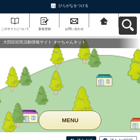
ひらがなをつける
このサイトについて
新規登録
お問い合わせ
大田区区民活動情報
サイト オーちゃんネ
ットへ戻る
大田区区民活動情報サイト オーちゃんネット
MENU