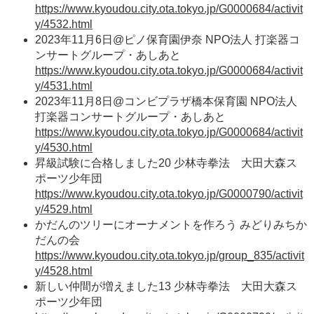
https://www.kyoudou.city.ota.tokyo.jp/G0000684/activit
y/4532.html
2023年11月6日@ピノ保育園伊奈 NPO法人 打楽器コ
ンサートグループ・あしあと
https://www.kyoudou.city.ota.tokyo.jp/G0000684/activit
y/4531.html
2023年11月8日@コンビプラザ橋本保育園 NPO法人
打楽器コンサートグループ・あしあと
https://www.kyoudou.city.ota.tokyo.jp/G0000684/activit
y/4530.html
昇級試験に合格しました20 少林寺拳法 大田大森ス
ポーツ少年団
https://www.kyoudou.city.ota.tokyo.jp/G0000790/activit
y/4529.html
かだんのツリーにオーナメントを作ろう みどりみちか
だんの会
https://www.kyoudou.city.ota.tokyo.jp/group_835/activit
y/4528.html
新しい仲間が増えました13 少林寺拳法 大田大森ス
ポーツ少年団