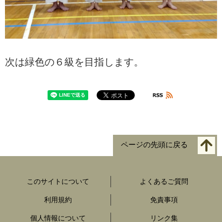
次は緑色の６級を目指します。
ページの先頭に戻る
このサイトについて
よくあるご質問
利用規約
免責事項
個人情報について
リンク集