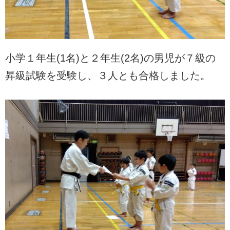
小学１年生(1名)と２年生(2名)の男児が７級の
昇級試験を受験し、３人とも合格しました。