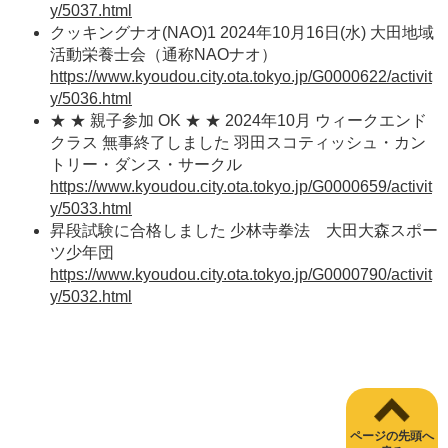
y/5037.html
クッキングナオ(NAO)1 2024年10月16日(水) 大田地域
活動栄養士会（通称NAOナオ）
https://www.kyoudou.city.ota.tokyo.jp/G0000622/activit
y/5036.html
★ ★ 親子参加 OK ★ ★ 2024年10月 ウィークエンド
クラス 無事終了しました 羽田スコティッシュ・カン
トリー・ダンス・サークル
https://www.kyoudou.city.ota.tokyo.jp/G0000659/activit
y/5033.html
昇段試験に合格しました 少林寺拳法 大田大森スポー
ツ少年団
https://www.kyoudou.city.ota.tokyo.jp/G0000790/activit
y/5032.html
ページの先頭へ