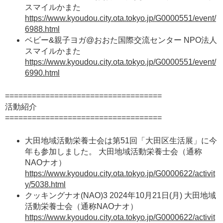
スマイルかまた
https://www.kyoudou.city.ota.tokyo.jp/G0000551/event/
6988.html
ベビー&親子ヨガ@おおた国際交流センター NPO法人
スマイルかまた
https://www.kyoudou.city.ota.tokyo.jp/G0000551/event/
6990.html
===================================
活動紹介
===================================
大田地域活動栄養士会は第51回「大田区生活展」に今
年も参加しました。 大田地域活動栄養士会（通称
NAOナオ）
https://www.kyoudou.city.ota.tokyo.jp/G0000622/activit
y/5038.html
クッキングナオ(NAO)3 2024年10月21日(月) 大田地域
活動栄養士会（通称NAOナオ）
https://www.kyoudou.city.ota.tokyo.jp/G0000622/activit