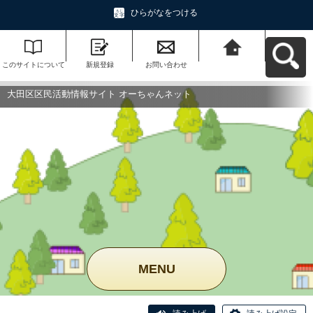
ひらがなをつける
このサイトについて
新規登録
お問い合わせ
大田区区民活動情報
サイト オーちゃんネ
ットへ戻る
大田区区民活動情報サイト オーちゃんネット
MENU