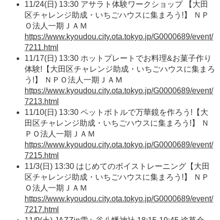
11/24(日) 13:30 アサラト体験ワークショップ 【大田
区チャレンジ助成・いちごハウスに集まろう!】 ＮＰ
Ｏ法人一期ＪＡＭ
https://www.kyoudou.city.ota.tokyo.jp/G0000689/event/
7211.html
11/17(日) 13:30 ホットプレートでお料理&お菓子作り
体験!【大田区チャレンジ助成・いちごハウスに集まろ
う!】 ＮＰＯ法人一期ＪＡＭ
https://www.kyoudou.city.ota.tokyo.jp/G0000689/event/
7213.html
11/10(日) 13:30 ペットボトルで万華鏡を作ろう!【大
田区チャレンジ助成・いちごハウスに集まろう!】 Ｎ
ＰＯ法人一期ＪＡＭ
https://www.kyoudou.city.ota.tokyo.jp/G0000689/event/
7215.html
11/3(日) 13:30 はじめてのボイストレーニング【大田
区チャレンジ助成・いちごハウスに集まろう!】 ＮＰ
Ｏ法人一期ＪＡＭ
https://www.kyoudou.city.ota.tokyo.jp/G0000689/event/
7217.html