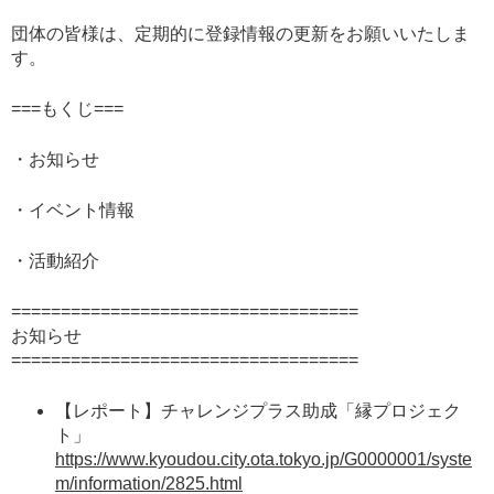
団体の皆様は、定期的に登録情報の更新をお願いいたしま
す。
===もくじ===
・お知らせ
・イベント情報
・活動紹介
===================================
お知らせ
===================================
【レポート】チャレンジプラス助成「縁プロジェク
ト」
https://www.kyoudou.city.ota.tokyo.jp/G0000001/syste
m/information/2825.html