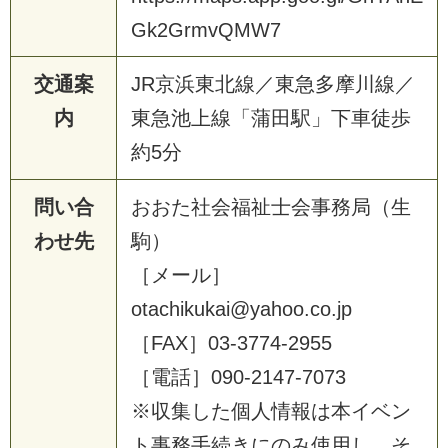
Gk2GrmvQMW7
交通案
JR京浜東北線／東急多摩川線／
内
東急池上線「蒲田駅」下車徒歩
約5分
問い合
おおた社会福祉士会事務局（生
わせ先
駒）
［メール］
otachikukai@yahoo.co.jp
［FAX］03-3774-2955
［電話］090-2147-7073
※収集した個人情報は本イベン
ト事務手続きにのみ使用し、そ