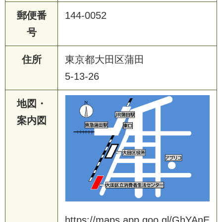
郵便番
144-0052
号
住所
東京都大田区蒲田
5-13-26
地図・
案内図
https://maps.app.goo.gl/GhYAnE