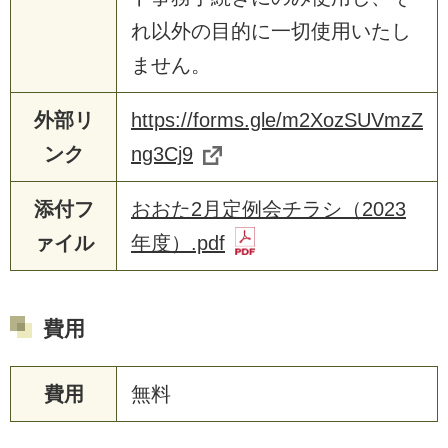
れ以外の目的に一切使用いたし
ません。
外部リ
https://forms.gle/m2XozSUVmzZ
ンク
ng3Cj9
添付フ
おおた2月定例会チラシ（2023
ァイル
年度）.pdf
費用
費用
無料