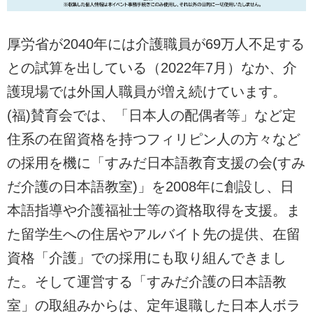
厚労省が2040年には介護職員が69万人不足する
との試算を出している（2022年7月）なか、介
護現場では外国人職員が増え続けています。
(福)賛育会では、「日本人の配偶者等」など定
住系の在留資格を持つフィリピン人の方々など
の採用を機に「すみだ日本語教育支援の会(すみ
だ介護の日本語教室)」を2008年に創設し、日
本語指導や介護福祉士等の資格取得を支援。ま
た留学生への住居やアルバイト先の提供、在留
資格「介護」での採用にも取り組んできまし
た。そして運営する「すみだ介護の日本語教
室」の取組みからは、定年退職した日本人ボラ