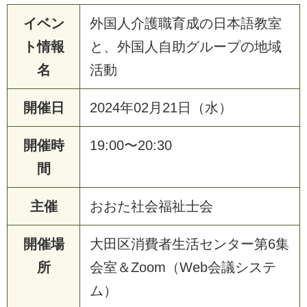
イベン
外国人介護職育成の日本語教室
ト情報
と、外国人自助グループの地域
名
活動
開催日
2024年02月21日（水）
開催時
19:00〜20:30
間
主催
おおた社会福祉士会
開催場
大田区消費者生活センター第6集
所
会室＆Zoom（Web会議システ
ム）