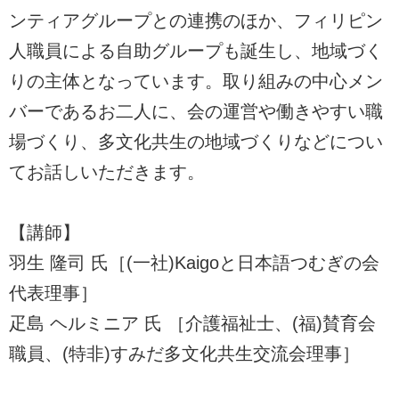
ンティアグループとの連携のほか、フィリピン
人職員による自助グループも誕生し、地域づく
りの主体となっています。取り組みの中心メン
バーであるお二人に、会の運営や働きやすい職
場づくり、多文化共生の地域づくりなどについ
てお話しいただきます。
【講師】
羽生 隆司 氏［(一社)Kaigoと日本語つむぎの会
代表理事］
疋島 ヘルミニア 氏 ［介護福祉士、(福)賛育会
職員、(特非)すみだ多文化共生交流会理事］