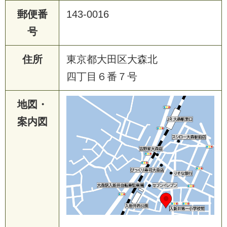
郵便番
143-0016
号
住所
東京都大田区大森北
四丁目６番７号
地図・
案内図