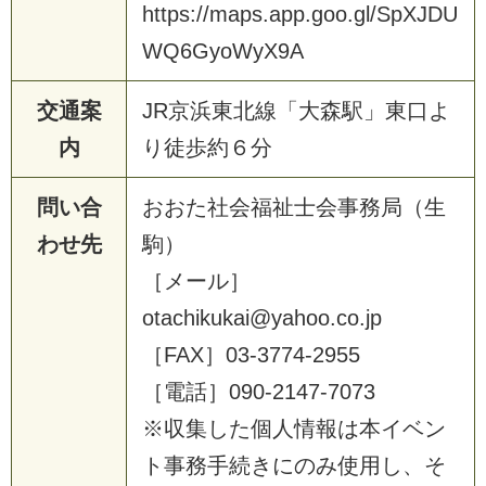
https://maps.app.goo.gl/SpXJDU
WQ6GyoWyX9A
交通案
JR京浜東北線「大森駅」東口よ
内
り徒歩約６分
問い合
おおた社会福祉士会事務局（生
わせ先
駒）
［メール］
otachikukai@yahoo.co.jp
［FAX］03-3774-2955
［電話］090-2147-7073
※収集した個人情報は本イベン
ト事務手続きにのみ使用し、そ