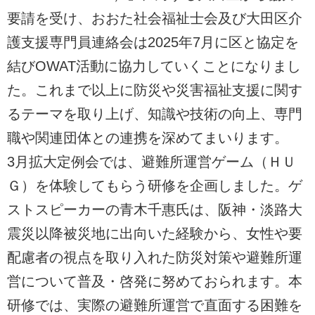
要請を受け、おおた社会福祉士会及び大田区介
護支援専門員連絡会は2025年7月に区と協定を
結びOWAT活動に協力していくことになりまし
た。これまで以上に防災や災害福祉支援に関す
るテーマを取り上げ、知識や技術の向上、専門
職や関連団体との連携を深めてまいります。
3月拡大定例会では、避難所運営ゲーム（ＨＵ
Ｇ）を体験してもらう研修を企画しました。ゲ
ストスピーカーの青木千惠氏は、阪神・淡路大
震災以降被災地に出向いた経験から、女性や要
配慮者の視点を取り入れた防災対策や避難所運
営について普及・啓発に努めておられます。本
研修では、実際の避難所運営で直面する困難を