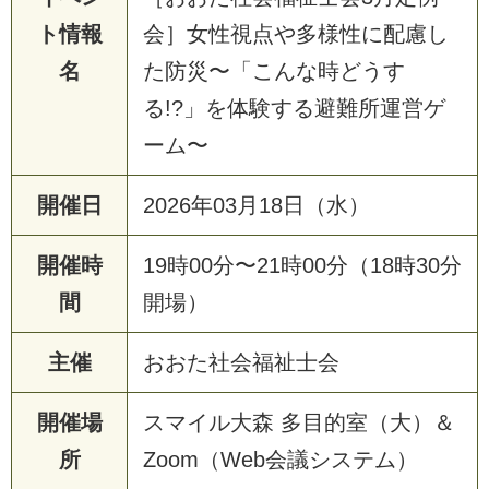
ト情報
会］女性視点や多様性に配慮し
名
た防災〜「こんな時どうす
る!?」を体験する避難所運営ゲ
ーム〜
開催日
2026年03月18日（水）
開催時
19時00分〜21時00分（18時30分
間
開場）
主催
おおた社会福祉士会
開催場
スマイル大森 多目的室（大）＆
所
Zoom（Web会議システム）