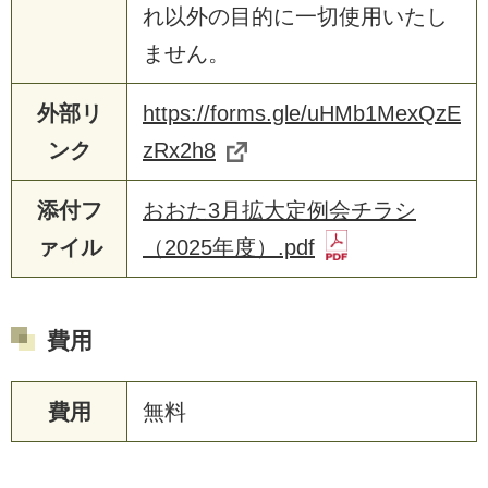
れ以外の目的に一切使用いたし
ません。
外部リ
https://forms.gle/uHMb1MexQzE
ンク
zRx2h8
添付フ
おおた3月拡大定例会チラシ
ァイル
（2025年度）.pdf
費用
費用
無料