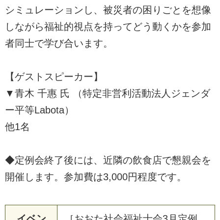
シミュレーションし、被災者の困りごとを想像
しながら福祉的視点を持ってどう動くかを参加
者同士で学び合います。
【ゲストスピーカー】
▼青木 千惠 氏 （特定非営利活動法人ジェンダ
ー平等Labota）
他1名
◆定例会終了後には、近隣の飲食店で懇親会を
開催します。参加費は3,000円程度です。
イベン
［おおた社会福祉士会3月定例