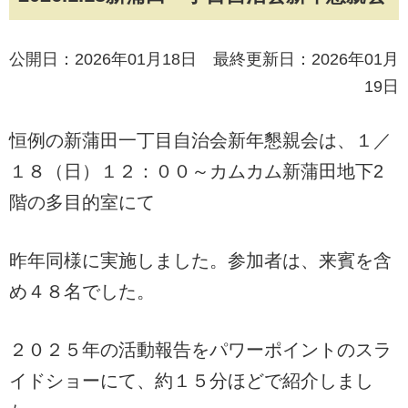
公開日：2026年01月18日 最終更新日：2026年01月
19日
恒例の新蒲田一丁目自治会新年懇親会は、１／
１８（日）１２：００～カムカム新蒲田地下2
階の多目的室にて
昨年同様に実施しました。参加者は、来賓を含
め４８名でした。
２０２５年の活動報告をパワーポイントのスラ
イドショーにて、約１５分ほどで紹介しまし