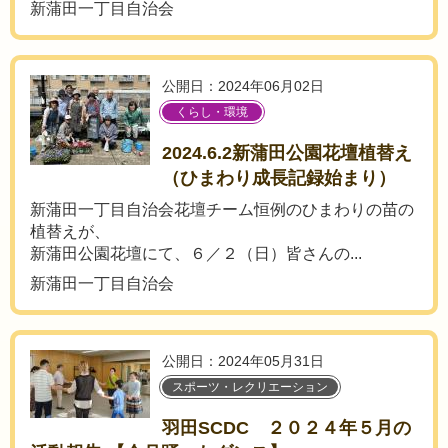
新蒲田一丁目自治会
公開日：2024年06月02日
くらし・環境
2024.6.2新蒲田公園花壇植替え
（ひまわり成長記録始まり）
新蒲田一丁目自治会花壇チーム恒例のひまわりの苗の
植替えが、
新蒲田公園花壇にて、６／２（日）皆さんの...
新蒲田一丁目自治会
公開日：2024年05月31日
スポーツ・レクリエーション
羽田SCDC ２０２４年５月の