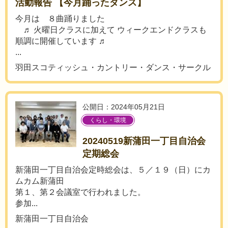
活動報告 【今月踊ったダンス】
今月は ８曲踊りました
♬ 火曜日クラスに加えて ウィークエンドクラスも
順調に開催しています ♬
...
羽田スコティッシュ・カントリー・ダンス・サークル
公開日：2024年05月21日
くらし・環境
20240519新蒲田一丁目自治会
定期総会
新蒲田一丁目自治会定時総会は、５／１９（日）にカ
ムカム新蒲田
第１、第２会議室で行われました。
参加...
新蒲田一丁目自治会