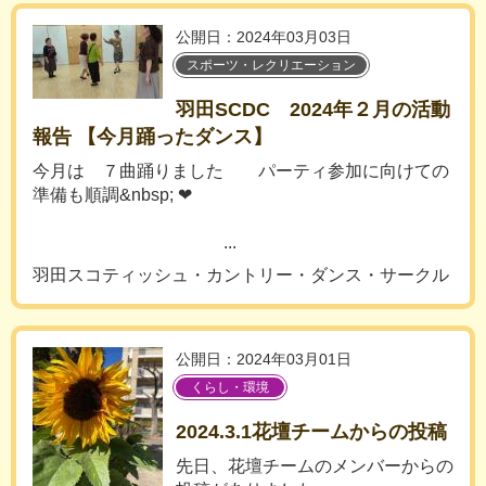
公開日：2024年03月03日
スポーツ・レクリエーション
羽田SCDC 2024年２月の活動
報告 【今月踊ったダンス】
今月は ７曲踊りました パーティ参加に向けての
準備も順調&nbsp; ❤
...
羽田スコティッシュ・カントリー・ダンス・サークル
公開日：2024年03月01日
くらし・環境
2024.3.1花壇チームからの投稿
先日、花壇チームのメンバーからの