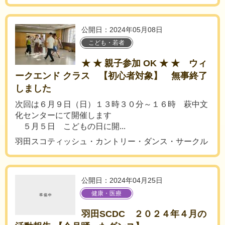
公開日：2024年05月08日
こども・若者
★ ★ 親子参加 OK ★ ★ ウィ
ークエンド クラス 【初心者対象】 無事終了
しました
次回は６月９日（日）１３時３０分～１６時 萩中文
化センターにて開催します
５月５日 こどもの日に開...
羽田スコティッシュ・カントリー・ダンス・サークル
公開日：2024年04月25日
健康・医療
羽田SCDC ２０２４年４月の