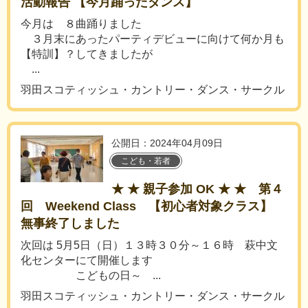
活動報告 【今月踊ったダンス】
今月は ８曲踊りました
３月末にあったパーティデビューに向けて何か月も
【特訓】？してきましたが
...
羽田スコティッシュ・カントリー・ダンス・サークル
公開日：2024年04月09日
こども・若者
★ ★ 親子参加 OK ★ ★ 第４
回 Weekend Class 【初心者対象クラス】
無事終了しました
次回は 5月5日（日）１３時３０分～１６時 萩中文
化センターにて開催します
こどもの日～ ...
羽田スコティッシュ・カントリー・ダンス・サークル