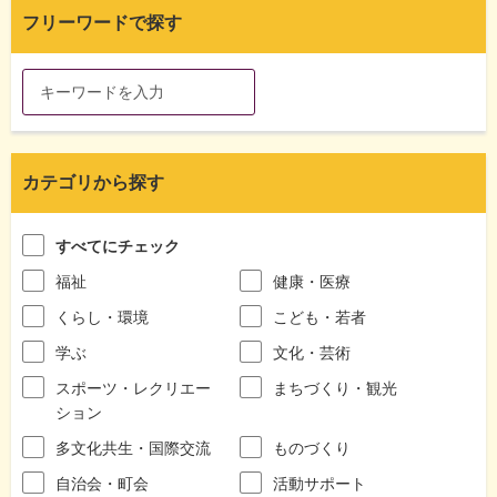
フリーワードで探す
カテゴリから探す
すべてにチェック
福祉
健康・医療
くらし・環境
こども・若者
学ぶ
文化・芸術
スポーツ・レクリエー
まちづくり・観光
ション
多文化共生・国際交流
ものづくり
自治会・町会
活動サポート