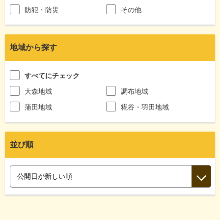
防犯・防災
その他
地域から探す
すべてにチェック
大森地域
調布地域
蒲田地域
糀谷・羽田地域
並び順