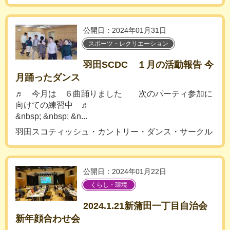
公開日：2024年01月31日
スポーツ・レクリエーション
羽田SCDC １月の活動報告 今
月踊ったダンス
♬ 今月は ６曲踊りました 次のパーティ参加に
向けての練習中 ♬
&nbsp; &nbsp; &n...
羽田スコティッシュ・カントリー・ダンス・サークル
公開日：2024年01月22日
くらし・環境
2024.1.21新蒲田一丁目自治会
新年顔合わせ会