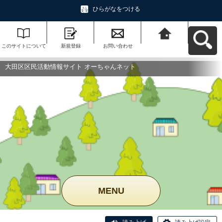
ひらがなをつける
このサイトについて
新規登録
お問い合わせ
大田区区民活動情報
サイト オーちゃんネ
ットへ戻る
大田区区民活動情報サイト オーちゃんネット
MENU