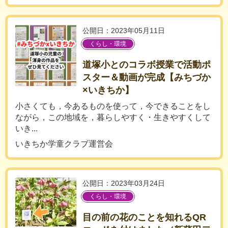
公開日：2023年05月11日
くらし・環境
道塚小とのコラボ授業で活動ポ
スター＆動画が完成【みちづか
×いきちか】
小さくても，今あるものを使って，今できることをし
ながら，この地域を，暮らしやすく・生きやすくして
いき...
いきちか学童クラブ運営会
公開日：2023年03月24日
くらし・環境
目の前の花のことを知れるQR