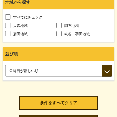
地域から探す
すべてにチェック
大森地域
調布地域
蒲田地域
糀谷・羽田地域
並び順