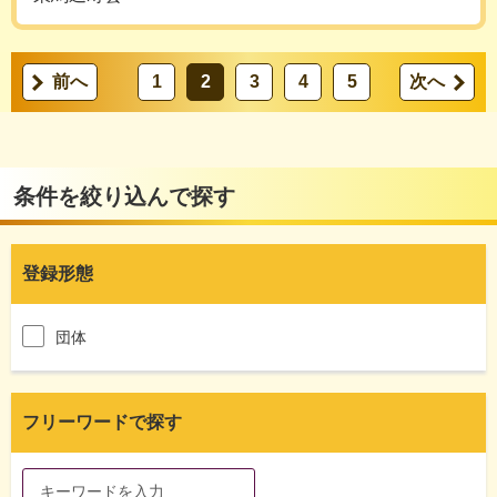
前へ
1
2
3
4
5
次へ
条件を絞り込んで探す
登録形態
団体
フリーワードで探す