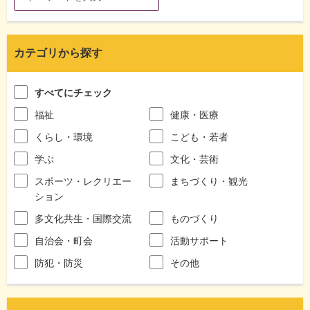
カテゴリから探す
すべてにチェック
福祉
健康・医療
くらし・環境
こども・若者
学ぶ
文化・芸術
スポーツ・レクリエー
まちづくり・観光
ション
多文化共生・国際交流
ものづくり
自治会・町会
活動サポート
防犯・防災
その他