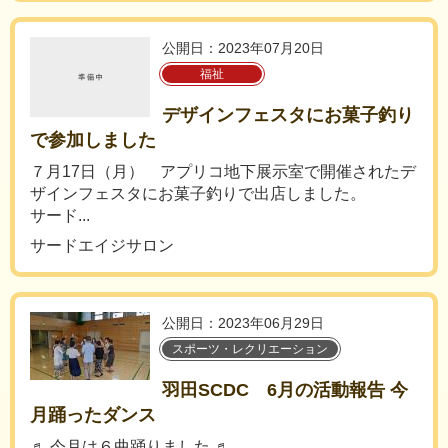
公開日：2023年07月20日
福祉
デザインフェスタにお菓子釣り
で参加しました
７月17日（月） アプリコ地下展示室で開催されたデ
ザインフェスタにお菓子釣りで出店しました。
サード...
サードエイジサロン
公開日：2023年06月29日
スポーツ・レクリエーション
羽田SCDC 6月の活動報告 今
月踊ったダンス
♬ 今月は６曲踊りました ♬