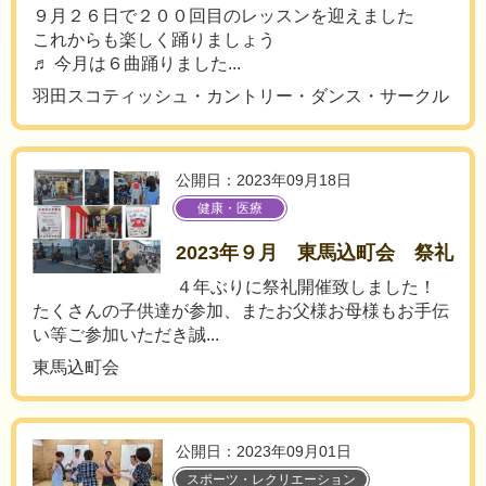
９月２６日で２００回目のレッスンを迎えました
これからも楽しく踊りましょう
♬ 今月は６曲踊りました...
羽田スコティッシュ・カントリー・ダンス・サークル
公開日：2023年09月18日
健康・医療
2023年９月 東馬込町会 祭礼
４年ぶりに祭礼開催致しました！
たくさんの子供達が参加、またお父様お母様もお手伝
い等ご参加いただき誠...
東馬込町会
公開日：2023年09月01日
スポーツ・レクリエーション