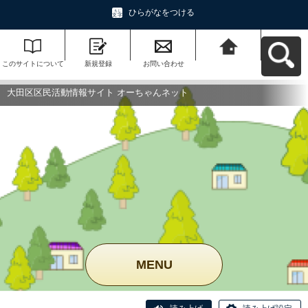
ひらがなをつける
このサイトについて
新規登録
お問い合わせ
大田区区民活動情報
サイト オーちゃんネ
ットへ戻る
大田区区民活動情報サイト オーちゃんネット
MENU