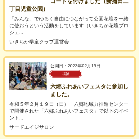
コードを付けました（新蒲田二
丁目児童公園）
「みんな」でゆるく自由につながって公園花壇を一緒
に使おうという活動をしています（いきちか花壇プロ
ジェ...
いきちか学童クラブ運営会
公開日：2023年02月19日
福祉
六郷ふれあいフェスタに参加し
ました。
令和５年２月１９日（日） 六郷地域力推進センター
で開催された「六郷ふれあいフェスタ」で以下のイベ
ント...
サードエイジサロン