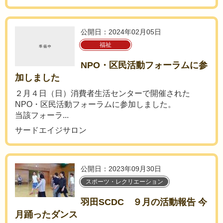
公開日：2024年02月05日
福祉
NPO・区民活動フォーラムに参
加しました
２月４日（日）消費者生活センターで開催された
NPO・区民活動フォーラムに参加しました。
当該フォーラ...
サードエイジサロン
公開日：2023年09月30日
スポーツ・レクリエーション
羽田SCDC ９月の活動報告 今
月踊ったダンス