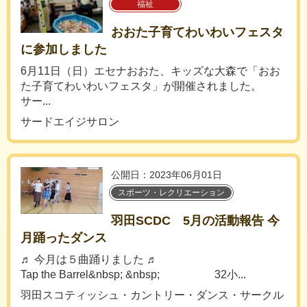
福祉
おおた子育てわいわいフェスタ
に参加しました
6月11日（日）エセナおおた、キッズな大森で「おお
た子育てわいわいフェスタ」が開催されました。
サー...
サードエイジサロン
公開日：2023年06月01日
スポーツ・レクリエーション
羽田SCDC 5月の活動報告 今
月踊ったダンス
♬ 今月は５曲踊りました ♬
Tap the Barrel&nbsp; &nbsp; 32小...
羽田スコティッシュ・カントリー・ダンス・サークル