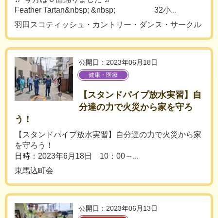
Feather Tartan&nbsp; &nbsp; 32小...
羽田スコティッシュ・カントリー・ダンス・サークル
公開日：2023年06月18日
健康・医療
【スタンドパイプ放水実習】自
分達の力で火災から家を守ろ
う！
【スタンドパイプ放水実習】自分達の力で火災から家
を守ろう！
日時：2023年6月18日 10：00～...
東馬込町会
公開日：2023年06月13日