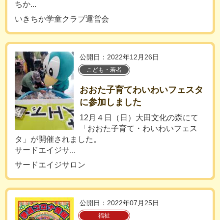
ちか...
いきちか学童クラブ運営会
公開日：2022年12月26日
こども・若者
おおた子育てわいわいフェスタ
に参加しました
12月４日（日）大田文化の森にて
「おおた子育て・わいわいフェス
タ」が開催されました。
サードエイジサ...
サードエイジサロン
公開日：2022年07月25日
福祉