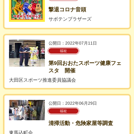
撃退コロナ音頭
サボテンブラザーズ
公開日：2022年07月11日
福祉
第9回おおたスポーツ健康フェ
スタ 開催
大田区スポーツ推進委員協議会
公開日：2022年06月29日
福祉
清掃活動・危険家屋等調査
東馬込町会