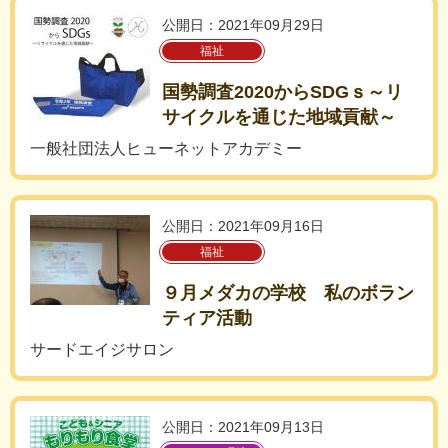
公開日：2021年09月29日
福祉
国勢調査2020からSDGｓ～リ
サイクルを通じた地域貢献～
一般社団法人ヒューネットアカデミー
公開日：2021年09月16日
福祉
９月メダカの学校 私のボラン
ティア活動
サードエイジサロン
公開日：2021年09月13日