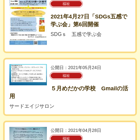
福祉
2021年4月27日「SDGs五感で
学ぶ会」第6回開催
SDGｓ 五感で学ぶ会
公開日：2021年05月24日
福祉
５月めだかの学校 Gmailの活
用
サードエイジサロン
公開日：2021年04月28日
福祉