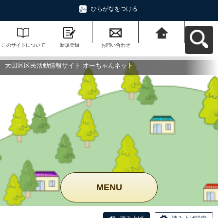
ひらがなをつける
このサイトについて
新規登録
お問い合わせ
大田区区民活動情報
サイト オーちゃんネ
ットへ戻る
大田区区民活動情報サイト オーちゃんネット
MENU