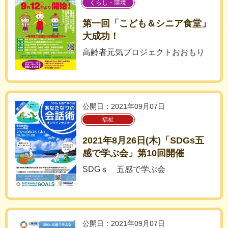
くらし・環境
第一回「こども＆シニア食堂」
大成功！
高齢者元気プロジェクトおおもり
公開日：2021年09月07日
福祉
2021年8月26日(木)「SDGs五
感で学ぶ会」第10回開催
SDGｓ 五感で学ぶ会
公開日：2021年09月07日