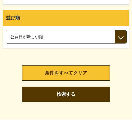
並び順
検索する