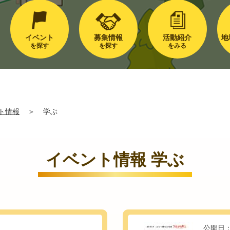
イベント
募集情報
活動紹介
地
を探す
を探す
をみる
ト情報
＞
学ぶ
イベント情報 学ぶ
公開日：