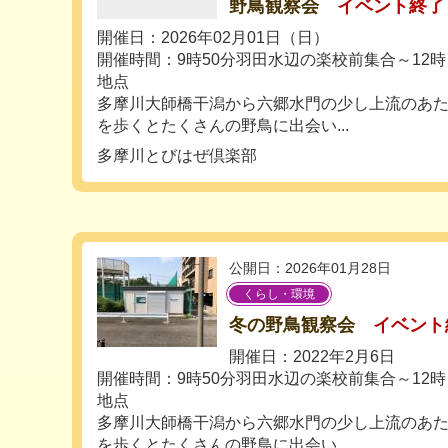
野鳥観察会
イベント終了
開催日：2026年02月01日（日）
開催時間：9時50分羽田水辺の楽校前集合～12
地点
多摩川大師橋干潟から六郷水門の少し上流のあたり
を歩くとたくさんの野鳥に出会い...
多摩川とびはぜ倶楽部
公開日：2026年01月28日
くらし・環境
冬の野鳥観察会
イベント
開催日：2022年2月6日
開催時間：9時50分羽田水辺の楽校前集合～12
地点
多摩川大師橋干潟から六郷水門の少し上流のあたり
を歩くとたくさんの野鳥に出会い...