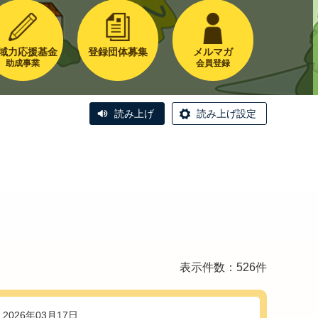
域力応援基金
登録団体募集
メルマガ
助成事業
会員登録
読み上げ
読み上げ設定
表示件数：526件
2026年03月17日