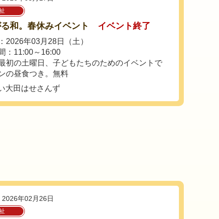
祉
がる和。春休みイベント
イベント終了
2026年03月28日（土）
：11:00～16:00
最初の土曜日、子どもたちのためのイベントで
ンの昼食つき。無料
あい大田はせさんず
2026年02月26日
祉