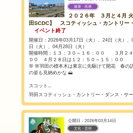
健康・医療
２０２６年 ３月と４月 
田SCDC】 スコティッシュ・カントリー
イベント終了
開催日：2026年03月17日（火）、24日（火）、0
日（火）、04月28日（火）
開催時間：１３：３０～１６：００ ３月２４
００ ４月２８日は１２：５０～１５：００
🌸 🌸羽田の標本木は東京に先駆けて開花 春
の姿も見納めかな 🗻
スコット...
羽田スコティッシュ・カントリー・ダンス・サ
公開日：2026年03月14日
文化・芸術