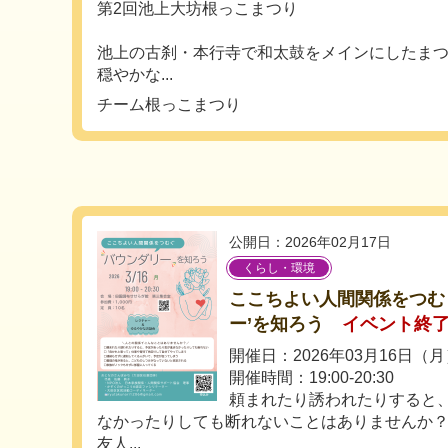
第2回池上大坊根っこまつり
池上の古刹・本行寺で和太鼓をメインにしたま
穏やかな...
チーム根っこまつり
公開日：2026年02月17日
くらし・環境
ここちよい人間関係をつむ
ー’を知ろう
イベント終
開催日：2026年03月16日（
開催時間：19:00-20:30
頼まれたり誘われたりすると
なかったりしても断れないことはありませんか
友人...