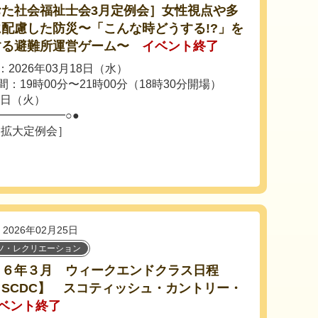
おた社会福祉士会3月定例会］女性視点や多
配慮した防災〜「こんな時どうする!?」を
する避難所運営ゲーム〜
イベント終了
2026年03月18日（水）
：19時00分〜21時00分（18時30分開場）
7日（火）
━━━━━━○●
月拡大定例会］
2026年02月25日
ツ・レクリエーション
２６年３月 ウィークエンドクラス日程
SCDC】 スコティッシュ・カントリー・
ベント終了