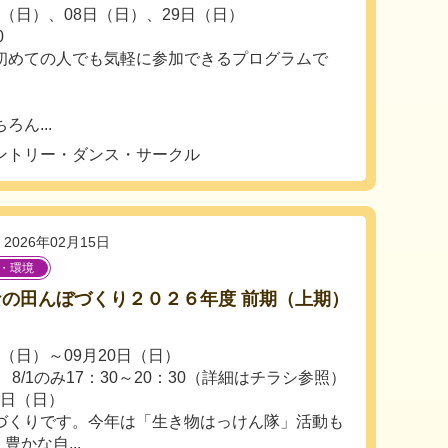
1日（日）、08日（日）、29日（日）
0
初めての人でも気軽に参加できるプログラムで
...
ントリー・ダンス・サークル
2026年02月15日
・環境
なの田んぼづくり２０２６年度 前期（上期）
日（日）～09月20日（日）
 8/1のみ17：30～20：30（詳細はチラシ参照）
5日（日）
づくりです。今年は「生き物はっけん隊」活動も
豊かな自...