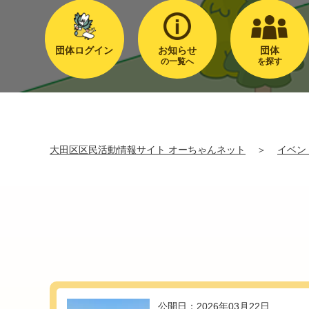
団体ログイン
お知らせ
団体
の一覧へ
を探す
大田区区民活動情報サイト オーちゃんネット
＞
イベン
公開日：2026年03月22日