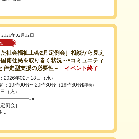
2026年02月02日
祉
おた社会福祉士会2月定例会］相談から見え
外国籍住民を取り巻く状況～“コミュニティ
”と伴走型支援の必要性～
イベント終了
2026年02月18日（水）
：19時00分〜20時30分（18時30分開場）
7日（火）
━━━━━━○●
月定例会］
..