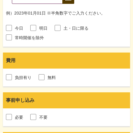
例）2023年01月01日 ※半角数字でご入力ください。
今日
明日
土・日に限る
常時開催を除外
費用
負担有り
無料
事前申し込み
必要
不要