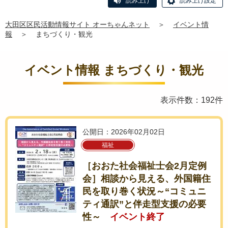
読み上げ
読み上げ設定
大田区区民活動情報サイト オーちゃんネット
＞
イベント情
報
＞
まちづくり・観光
イベント情報 まちづくり・観光
表示件数：192件
公開日：2026年02月02日
福祉
［おおた社会福祉士会2月定例
会］相談から見える、外国籍住
民を取り巻く状況～“コミュニ
ティ通訳”と伴走型支援の必要
性～
イベント終了