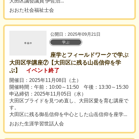
大田区議会議員 伊佐治...
おおた社会福祉士会
公開日：2025年09月21日
学ぶ
座学とフィールドワークで学ぶ
大田区学講座⑦【大田区に残る山岳信仰を学
ぶ】
イベント終了
開催日：2025年11月08日（土）
開催時間：午前：10:00～11:50 午後：13:30～15:30
申込締切：2025年11月05日（水）
大田区プライドを見つめ直し、大田区愛を育む講座で
す。
大田区に残る御岳信仰を中心とした山岳信仰を座学...
おおた生涯学習世話人会