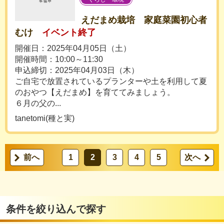
えだまめ栽培 家庭菜園初心者
むけ
イベント終了
開催日：2025年04月05日（土）
開催時間：10:00～11:30
申込締切：2025年04月03日（木）
ご自宅で放置されているプランターや土を利用して夏
のおやつ【えだまめ】を育ててみましょう。
６月の父の...
tanetomi(種と実)
前へ
1
2
3
4
5
次へ
条件を絞り込んで探す