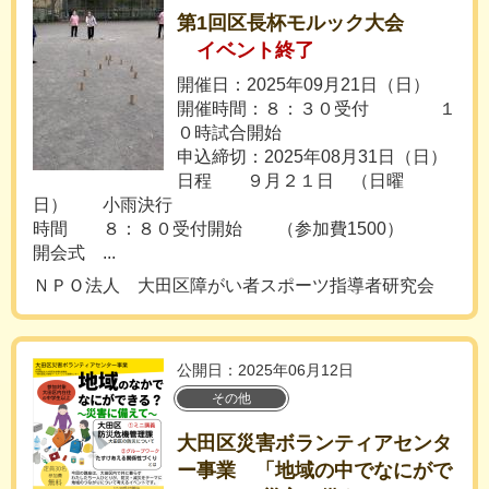
第1回区長杯モルック大会
イベント終了
開催日：2025年09月21日（日）
開催時間：８：３０受付 １
０時試合開始
申込締切：2025年08月31日（日）
日程 ９月２１日 （日曜
日） 小雨決行
時間 ８：８０受付開始 （参加費1500）
開会式 ...
ＮＰＯ法人 大田区障がい者スポーツ指導者研究会
公開日：2025年06月12日
その他
大田区災害ボランティアセンタ
ー事業 「地域の中でなにがで