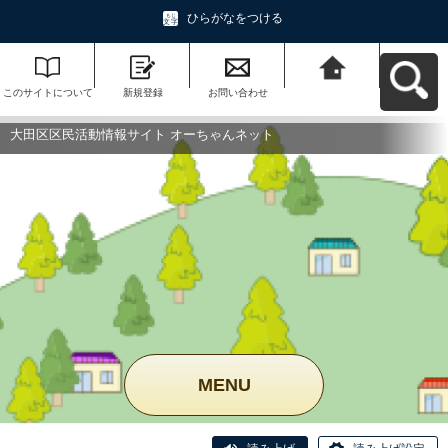
ひらがなをつける
このサイトについて
新規登録
お問い合わせ
大田区区民活動情報
サイト オーちゃんネ
ットへ戻る
大田区区民活動情報サイト オーちゃんネット
MENU