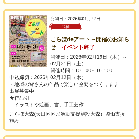
公開日：2026年01月27日
福祉
こらぼdeアート～開催のお知ら
せ
イベント終了
開催日：2026年02月19日（木）～
02月21日（土）
開催時間：10：00～16：00
申込締切：2026年02月12日（木）
・地域の皆さんの作品で楽しい空間をつくります！
出展募集中
★作品例
イラストや絵画、書、手工芸作...
こらぼ大森(大田区区民活動支援施設大森）協働支援
施設