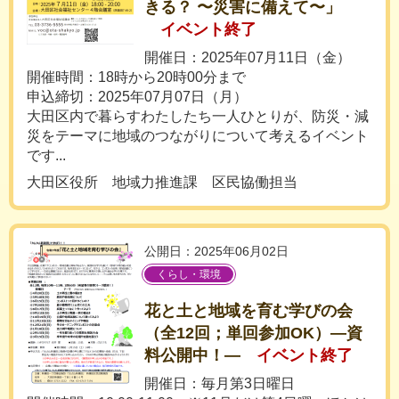
きる？ 〜災害に備えて〜」
イベント終了
開催日：2025年07月11日（金）
開催時間：18時から20時00分まで
申込締切：2025年07月07日（月）
大田区内で暮らすわたしたち一人ひとりが、防災・減
災をテーマに地域のつながりについて考えるイベント
です...
大田区役所 地域力推進課 区民協働担当
公開日：2025年06月02日
くらし・環境
花と土と地域を育む学びの会
（全12回；単回参加OK）―資
料公開中！―
イベント終了
開催日：毎月第3日曜日