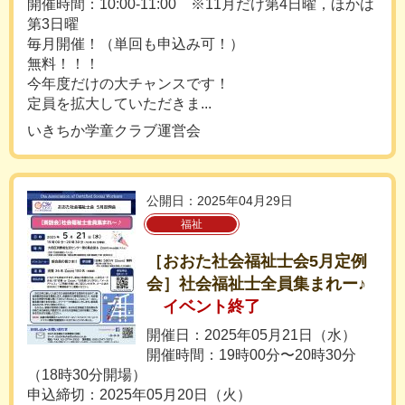
開催時間：10:00-11:00 ※11月だけ第4日曜，ほかは
第3日曜
毎月開催！（単回も申込み可！）
無料！！！
今年度だけの大チャンスです！
定員を拡大していただきま...
いきちか学童クラブ運営会
公開日：2025年04月29日
福祉
［おおた社会福祉士会5月定例
会］社会福祉士全員集まれー♪
イベント終了
開催日：2025年05月21日（水）
開催時間：19時00分〜20時30分
（18時30分開場）
申込締切：2025年05月20日（火）