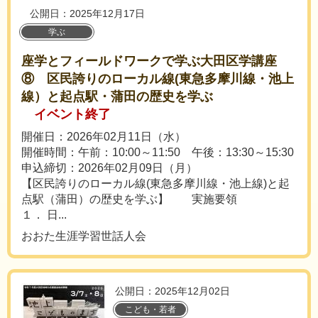
公開日：2025年12月17日
学ぶ
座学とフィールドワークで学ぶ大田区学講座
⑧ 区民誇りのローカル線(東急多摩川線・池上
線）と起点駅・蒲田の歴史を学ぶ
イベント終了
開催日：2026年02月11日（水）
開催時間：午前：10:00～11:50 午後：13:30～15:30
申込締切：2026年02月09日（月）
【区民誇りのローカル線(東急多摩川線・池上線)と起
点駅（蒲田）の歴史を学ぶ】 実施要領
１． 日...
おおた生涯学習世話人会
公開日：2025年12月02日
こども・若者