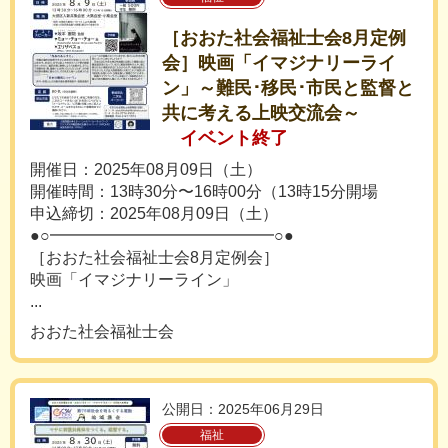
［おおた社会福祉士会8月定例
会］映画「イマジナリーライ
ン」～難民･移民･市民と監督と
共に考える上映交流会～
イベント終了
開催日：2025年08月09日（土）
開催時間：13時30分〜16時00分（13時15分開場
申込締切：2025年08月09日（土）
●○━━━━━━━━━━━━━━○●
［おおた社会福祉士会8月定例会］
映画「イマジナリーライン」
...
おおた社会福祉士会
公開日：2025年06月29日
福祉