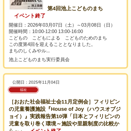
第4回池上こどものまち
イベント終了
開催日：2026年03月07日（土）～03月08日（日）
開催時間：10:00-12:00 13:00-16:00
こどもの こどもによる こどものためのまち
この度第4回を迎えることとなりました。
まちのしくみやル...
池上こどものまち実行委員会
公開日：2025年11月04日
福祉
［おおた社会福祉士会11月定例会］フィリピン
の児童養護施設『House of Joy（ハウスオブジ
ョイ）』実践報告第10弾「日本とフィリピンの
児童を取り巻く環境～施設や里親制度の比較か