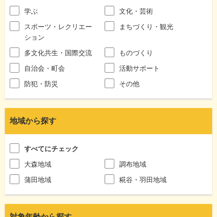
学ぶ
文化・芸術
スポーツ・レクリエー
まちづくり・観光
ション
多文化共生・国際交流
ものづくり
自治会・町会
活動サポート
防犯・防災
その他
地域から探す
すべてにチェック
大森地域
調布地域
蒲田地域
糀谷・羽田地域
対象年齢から探す