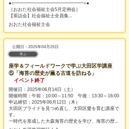
●○━━━━━━━━━━━━━━━○●
［おおた社会福祉士会5月定例会］
【茶話会】社会福祉士全員集...
おおた社会福祉士会
公開日：2025年04月25日
学ぶ
座学＆フィールドワークで学ぶ大田区学講座
⑤「海苔の歴史が薫る古道を訪ねる」
イベント終了
開催日：2025年06月14日（土）
開催時間：午前：10:00～11:50 午後：13:30～16:00
申込締切：2025年06月12日（木）
大田区プライドを見つめ直し、大田区愛を育む講座で
す。
一時代を形成した大森海苔の歴史を学び、海苔の歴...