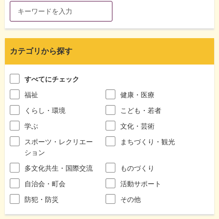
カテゴリから探す
すべてにチェック
福祉
健康・医療
くらし・環境
こども・若者
学ぶ
文化・芸術
スポーツ・レクリエー
まちづくり・観光
ション
多文化共生・国際交流
ものづくり
自治会・町会
活動サポート
防犯・防災
その他