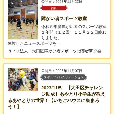
公開日：2023年11月22日
福祉
障がい者スポーツ教室
令和５年度障がい者のスポーツ教室
１年間（１２回）１１月２２日終わ
りました。
体験したニュースポーツを...
ＮＰＯ法人 大田区障がい者スポーツ指導者研究会
公開日：2023年11月07日
スポーツ・レクリエーション
2023/11/5 【大田区チャレン
ジ助成】あやとり小学生が教え
るあやとりの世界！【いちごハウスに集まろ
う！】