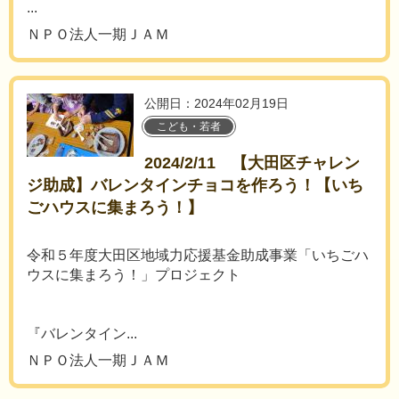
...
ＮＰＯ法人一期ＪＡＭ
公開日：2024年02月19日
こども・若者
2024/2/11 【大田区チャレン
ジ助成】バレンタインチョコを作ろう！【いち
ごハウスに集まろう！】
令和５年度大田区地域力応援基金助成事業「いちごハ
ウスに集まろう！」プロジェクト
『バレンタイン...
ＮＰＯ法人一期ＪＡＭ