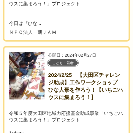
ウスに集まろう！」プロジェクト
今日は『ひな...
ＮＰＯ法人一期ＪＡＭ
公開日：2024年02月27日
こども・若者
2024/2/25 【大田区チャレン
ジ助成】工作ワークショップ
ひな人形を作ろう！【いちごハ
ウスに集まろう！】
令和５年度大田区地域力応援基金助成事業「いちごハ
ウスに集まろう！」プロジェクト
&nbsp;