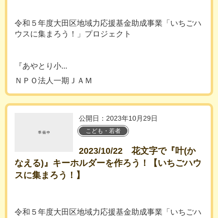
令和５年度大田区地域力応援基金助成事業「いちごハ
ウスに集まろう！」プロジェクト
『あやとり小...
ＮＰＯ法人一期ＪＡＭ
公開日：2023年10月29日
こども・若者
2023/10/22 花文字で『叶(か
なえる)』キーホルダーを作ろう！【いちごハウ
スに集まろう！】
令和５年度大田区地域力応援基金助成事業「いちごハ