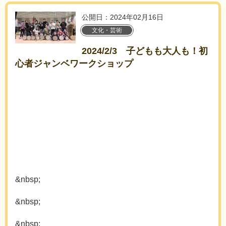
公開日：2024年02月16日
文化・芸術
2024/2/3 子どもも大人も！初
心者ジャンベワークショップ
&nbsp;
&nbsp;
&nbsp;