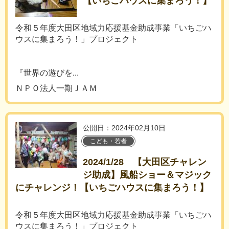
【いちごハウスに集まろう！】
令和５年度大田区地域力応援基金助成事業「いちごハ
ウスに集まろう！」プロジェクト
『世界の遊びを...
ＮＰＯ法人一期ＪＡＭ
公開日：2024年02月10日
こども・若者
2024/1/28 【大田区チャレン
ジ助成】風船ショー＆マジック
にチャレンジ！【いちごハウスに集まろう！】
令和５年度大田区地域力応援基金助成事業「いちごハ
ウスに集まろう！」プロジェクト