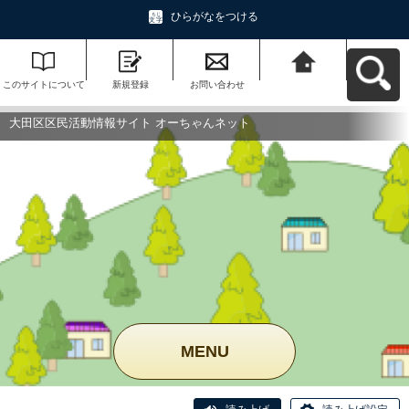
ひらがなをつける
このサイトについて
新規登録
お問い合わせ
大田区区民活動情報
サイト オーちゃんネ
ットへ戻る
大田区区民活動情報サイト オーちゃんネット
MENU