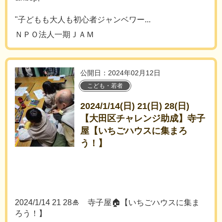
"子どもも大人も初心者ジャンベワー...
ＮＰＯ法人一期ＪＡＭ
公開日：2024年02月12日
こども・若者
2024/1/14(日) 21(日) 28(日)
【大田区チャレンジ助成】寺子
屋【いちごハウスに集まろ
う！】
2024/1/14 21 28🎍 寺子屋🏠【いちごハウスに集ま
ろう！】