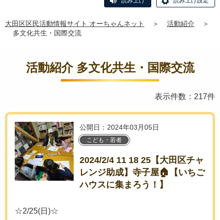
読み上げ
読み上げ設定
大田区区民活動情報サイト オーちゃんネット
＞
活動紹介
＞
多文化共生・国際交流
活動紹介 多文化共生・国際交流
表示件数：217件
公開日：2024年03月05日
こども・若者
2024/2/4 11 18 25【大田区チャ
レンジ助成】寺子屋🏠【いちご
ハウスに集まろう！】
☆2/25(日)☆