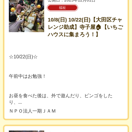
公開日：2023年12月01日
福祉
10/8(日) 10/22(日)【大田区チャ
レンジ助成】寺子屋🏠【いちご
ハウスに集まろう！】
☆10/22(日)☆
午前中はお勉強！
お昼を食べた後は、外で遊んだり、ビンゴをした
り、...
ＮＰＯ法人一期ＪＡＭ