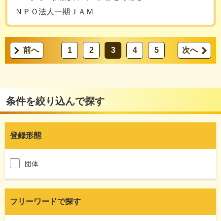
ＮＰＯ法人一期ＪＡＭ
前へ
1
2
3
4
5
次へ
条件を絞り込んで探す
登録形態
団体
フリーワードで探す