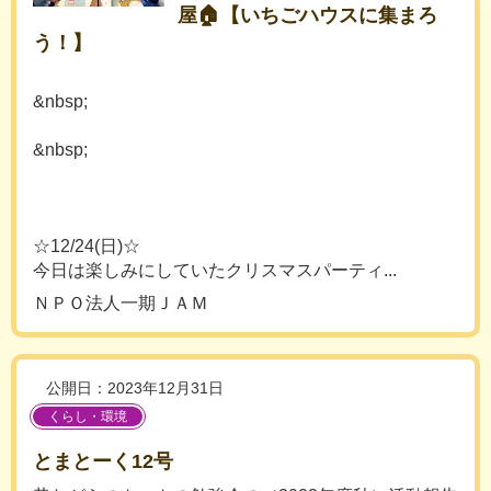
屋🏠【いちごハウスに集まろ
う！】
&nbsp;
&nbsp;
☆12/24(日)☆
今日は楽しみにしていたクリスマスパーティ...
ＮＰＯ法人一期ＪＡＭ
公開日：2023年12月31日
くらし・環境
とまとーく12号