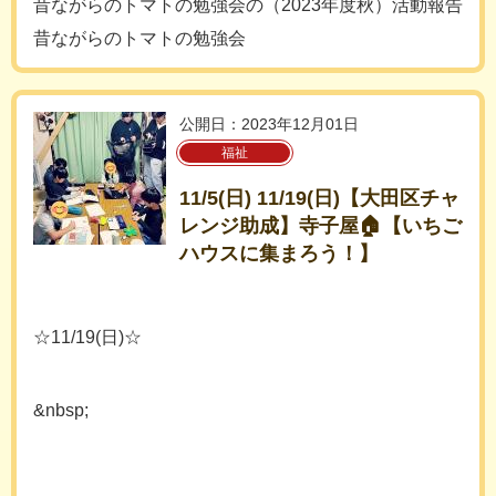
昔ながらのトマトの勉強会の（2023年度秋）活動報告
昔ながらのトマトの勉強会
公開日：2023年12月01日
福祉
11/5(日) 11/19(日)【大田区チャ
レンジ助成】寺子屋🏠【いちご
ハウスに集まろう！】
☆11/19(日)☆
&nbsp;