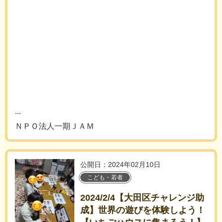
...
ＮＰＯ法人一期ＪＡＭ
公開日：2024年02月10日
こども・若者
2024/2/4【大田区チャレンジ助
成】世界の遊びを体験しよう！