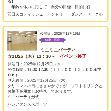
る】
年齢や体力に応じて 自分の目標・目的に併...
羽田スコティッシュ・カントリー・ダンス・サークル
公開日：2025年12月18日
健康・医療
ミニミニパーティ
☆11/25（木）11：30～
イベント終了
開催日：2025年12月25日（木）
開催時間：11:30-12:30（１１：００-１２：５０滞在
ＯＫ）
申込締切：2025年12月25日（木）
クリスマスの日にささやかですが、ソフトドリンクと
お菓子を用意しお待ちしております。
ミニパーティ形式...
パレアダンススポーツ