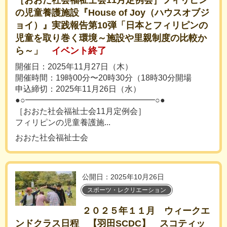
［おおた社会福祉士会11月定例会］フィリピン
の児童養護施設『House of Joy（ハウスオブジ
ョイ）』実践報告第10弾「日本とフィリピンの
児童を取り巻く環境～施設や里親制度の比較か
ら～」
イベント終了
開催日：2025年11月27日（木）
開催時間：19時00分〜20時30分（18時30分開場
申込締切：2025年11月26日（水）
●○━━━━━━━━━━━━━━━━○●
［おおた社会福祉士会11月定例会］
フィリピンの児童養護施...
おおた社会福祉士会
公開日：2025年10月26日
スポーツ・レクリエーション
２０２５年１１月 ウィークエ
ンドクラス日程 【羽田SCDC】 スコティッ