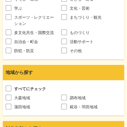
学ぶ
文化・芸術
スポーツ・レクリエー
まちづくり・観光
ション
多文化共生・国際交流
ものづくり
自治会・町会
活動サポート
防犯・防災
その他
地域から探す
すべてにチェック
大森地域
調布地域
蒲田地域
糀谷・羽田地域