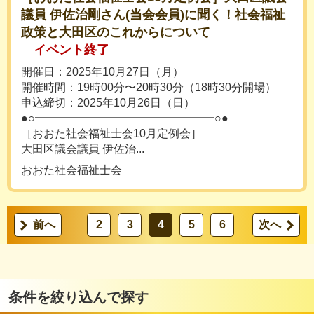
議員 伊佐治剛さん(当会会員)に聞く！社会福祉
政策と大田区のこれからについて
イベント終了
開催日：2025年10月27日（月）
開催時間：19時00分〜20時30分（18時30分開場）
申込締切：2025年10月26日（日）
●○━━━━━━━━━━━━━━━━○●
［おおた社会福祉士会10月定例会］
大田区議会議員 伊佐治...
おおた社会福祉士会
前へ
2
3
4
5
6
次へ
条件を絞り込んで探す