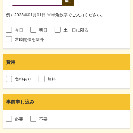
例）2023年01月01日 ※半角数字でご入力ください。
今日
明日
土・日に限る
常時開催を除外
費用
負担有り
無料
事前申し込み
必要
不要