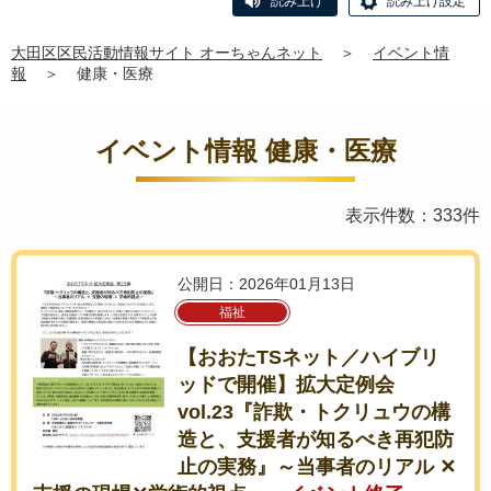
読み上げ
読み上げ設定
大田区区民活動情報サイト オーちゃんネット
＞
イベント情
報
＞
健康・医療
イベント情報 健康・医療
表示件数：333件
公開日：2026年01月13日
福祉
【おおたTSネット／ハイブリ
ッドで開催】拡大定例会
vol.23『詐欺・トクリュウの構
造と、支援者が知るべき再犯防
止の実務』～当事者のリアル ✕