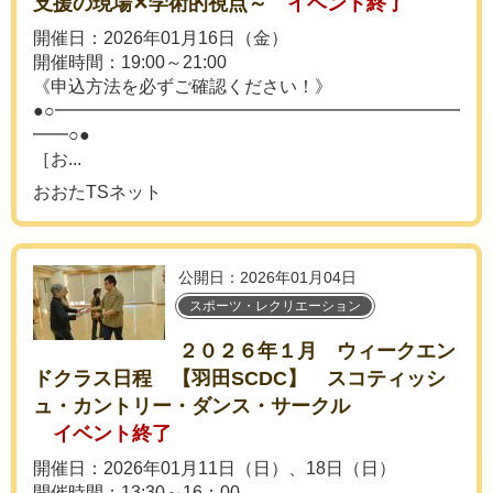
支援の現場✕学術的視点～
イベント終了
開催日：2026年01月16日（金）
開催時間：19:00～21:00
《申込方法を必ずご確認ください！》
●○━━━━━━━━━━━━━━━━━━━━━━━
━━○●
［お...
おおたTSネット
公開日：2026年01月04日
スポーツ・レクリエーション
２０２６年１月 ウィークエン
ドクラス日程 【羽田SCDC】 スコティッシ
ュ・カントリー・ダンス・サークル
イベント終了
開催日：2026年01月11日（日）、18日（日）
開催時間：13:30～16：00