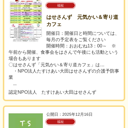
福祉
はせさんず 元気かい＆寄り道
カフェ
開催日：開催日と時間については、
毎月の予定表をご覧ください
開催時間：おおむね13：00～ ※
午前から開催、食事会をはさんで午後にも活動という
場合もあります
〇はせさんず「元気かい＆寄り道カフェ」は…
・NPO法人たすけあい大田はせさんずの介護予防事
業
...
認定NPO法人 たすけあい大田はせさんず
公開日：2025年12月16日
福祉