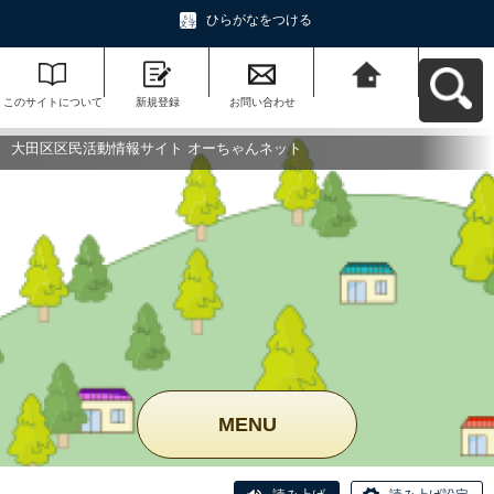
ひらがなをつける
このサイトについて
新規登録
お問い合わせ
大田区区民活動情報
サイト オーちゃんネ
ットへ戻る
大田区区民活動情報サイト オーちゃんネット
MENU