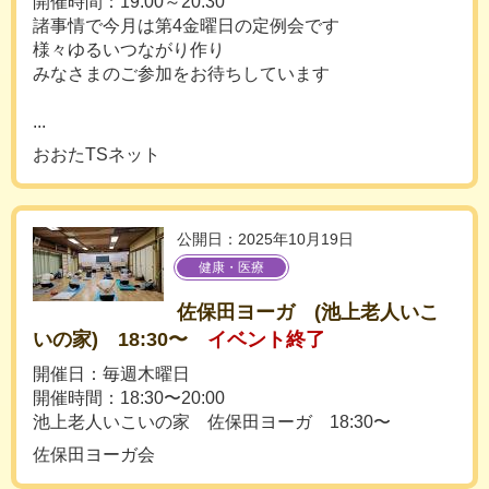
開催時間：19:00～20:30
諸事情で今月は第4金曜日の定例会です
様々ゆるいつながり作り
みなさまのご参加をお待ちしています
...
おおたTSネット
公開日：2025年10月19日
健康・医療
佐保田ヨーガ (池上老人いこ
いの家) 18:30〜
イベント終了
開催日：毎週木曜日
開催時間：18:30〜20:00
池上老人いこいの家 佐保田ヨーガ 18:30〜
佐保田ヨーガ会