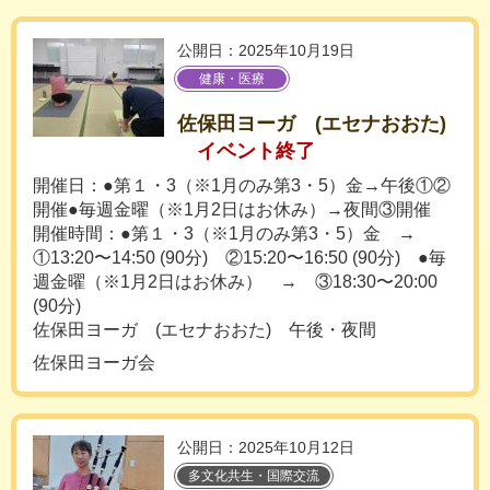
公開日：2025年10月19日
健康・医療
佐保田ヨーガ (エセナおおた)
イベント終了
開催日：●第１・3（※1月のみ第3・5）金→午後①②
開催●毎週金曜（※1月2日はお休み）→夜間③開催
開催時間：●第１・3（※1月のみ第3・5）金 →
①13:20〜14:50 (90分) ②15:20〜16:50 (90分) ●毎
週金曜（※1月2日はお休み） → ③18:30〜20:00
(90分)
佐保田ヨーガ (エセナおおた) 午後・夜間
佐保田ヨーガ会
公開日：2025年10月12日
多文化共生・国際交流