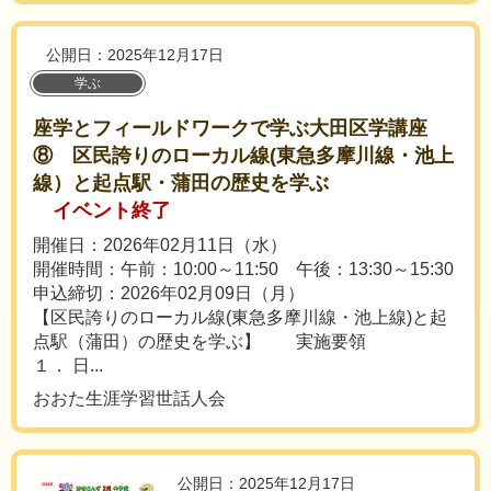
公開日：2025年12月17日
学ぶ
座学とフィールドワークで学ぶ大田区学講座
⑧ 区民誇りのローカル線(東急多摩川線・池上
線）と起点駅・蒲田の歴史を学ぶ
イベント終了
開催日：2026年02月11日（水）
開催時間：午前：10:00～11:50 午後：13:30～15:30
申込締切：2026年02月09日（月）
【区民誇りのローカル線(東急多摩川線・池上線)と起
点駅（蒲田）の歴史を学ぶ】 実施要領
１． 日...
おおた生涯学習世話人会
公開日：2025年12月17日